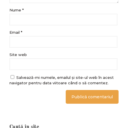
Nume
*
Email
*
Site web
Salvează-mi numele, emailul și site-ul web în acest
navigator pentru data viitoare când o să comentez.
Caută în site