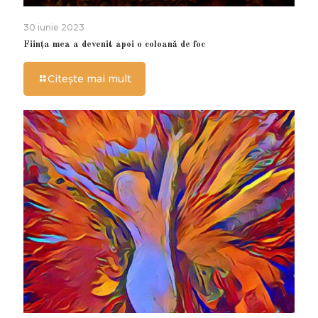
30 iunie 2023
Ființa mea a devenit apoi o coloană de foc
Citește mai mult