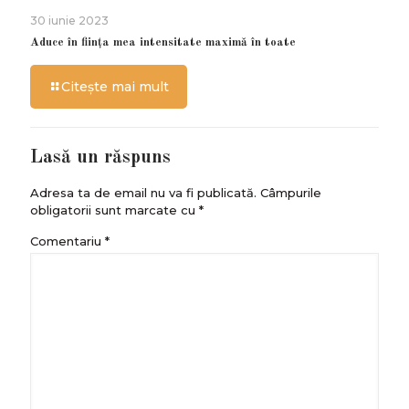
30 iunie 2023
Aduce în ființa mea intensitate maximă în toate
Citește mai mult
Lasă un răspuns
Adresa ta de email nu va fi publicată.
Câmpurile
obligatorii sunt marcate cu
*
Comentariu
*