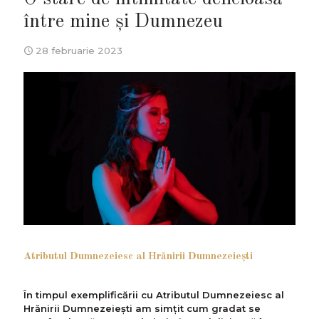
între mine și Dumnezeu
28 februarie 2023
Atributul Dumnezeiesc al Hrănirii Dumnezeiești
În timpul exemplificării cu Atributul Dumnezeiesc al
Hrănirii Dumnezeiești am simțit cum gradat se