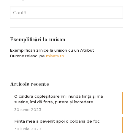
Exemplificări la unison
Exemplificări zilnice la unison cu un Atribut
Dumnezeiesc, pe
misatv.ro
.
Articole recente
O căldură copleșitoare îmi inundă ființa și mă
susține, îmi dă forță, putere și încredere
30 iunie 2023
Ființa mea a devenit apoi o coloană de foc
30 iunie 2023