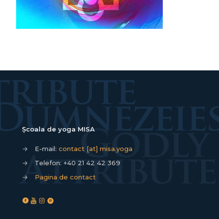
Școala de yoga MISA
→
E-mail:
contact [at] misa.yoga
→
Telefon:
+40 21 42 42 369
→
Pagina de contact