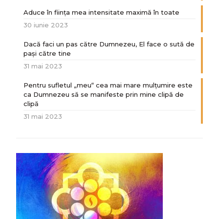
Aduce în ființa mea intensitate maximă în toate
30 iunie 2023
Dacă faci un pas către Dumnezeu, El face o sută de
paşi către tine
31 mai 2023
Pentru sufletul „meu“ cea mai mare mulțumire este
ca Dumnezeu să se manifeste prin mine clipă de
clipă
31 mai 2023