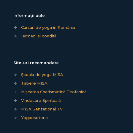
Informații utile
→
Cursuri de yoga în România
→
Termeni și condiții
Site-uri recomandate
→
Școala de yoga MISA
→
Tabere MISA
→
Mișcarea Charismatică Teofanică
→
Vindecare Spirituală
→
MISA Senzațional TV
→
Yogaesoteric