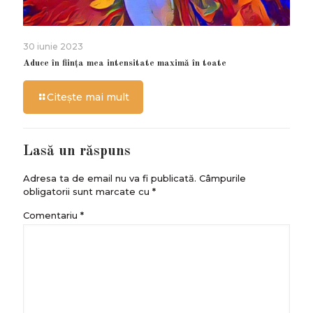
30 iunie 2023
Aduce în ființa mea intensitate maximă în toate
Citește mai mult
Lasă un răspuns
Adresa ta de email nu va fi publicată.
Câmpurile
obligatorii sunt marcate cu
*
Comentariu
*