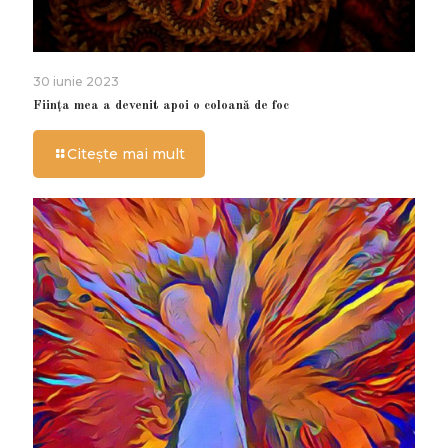
30 iunie 2023
Ființa mea a devenit apoi o coloană de foc
Citește mai mult