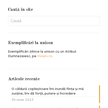
Caută în site
Exemplificări la unison
Exemplificări zilnice la unison cu un Atribut
Dumnezeiesc, pe
misatv.ro
.
Articole recente
O căldură copleșitoare îmi inundă ființa și mă
susține, îmi dă forță, putere și încredere
30 iunie 2023