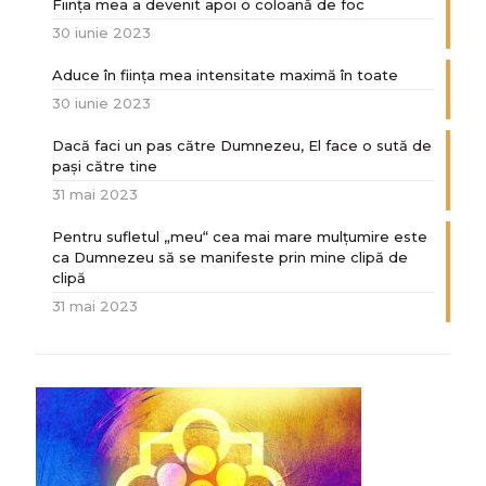
Ființa mea a devenit apoi o coloană de foc
30 iunie 2023
Aduce în ființa mea intensitate maximă în toate
30 iunie 2023
Dacă faci un pas către Dumnezeu, El face o sută de
paşi către tine
31 mai 2023
Pentru sufletul „meu“ cea mai mare mulțumire este
ca Dumnezeu să se manifeste prin mine clipă de
clipă
31 mai 2023