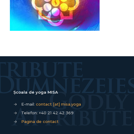
Școala de yoga MISA
→
E-mail:
contact [at] misa.yoga
→
Telefon:
+40 21 42 42 369
→
Pagina de contact