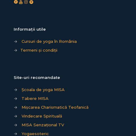
Informații utile
→
Cursuri de yoga în România
→
Termeni și condiții
Site-uri recomandate
→
Școala de yoga MISA
→
Tabere MISA
→
Mișcarea Charismatică Teofanică
→
Vindecare Spirituală
→
MISA Senzațional TV
→
Yogaesoteric