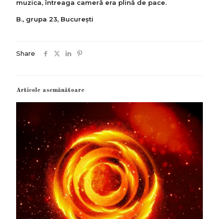
muzica, întreaga cameră era plină de pace.
B., grupa 23, Bucureşti
Share
Articole asemănătoare