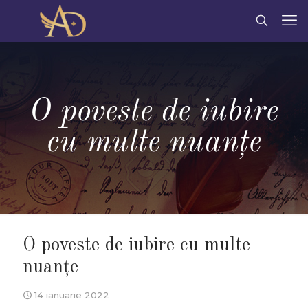
O poveste de iubire
cu multe nuanțe
O poveste de iubire cu multe
nuanțe
14 ianuarie 2022