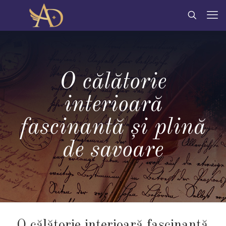
O călătorie
interioară
fascinantă și plină
de savoare
O călătorie interioară fascinantă