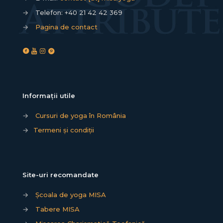
→
Telefon:
+40 21 42 42 369
→
Pagina de contact
Informații utile
→
Cursuri de yoga în România
→
Termeni și condiții
Site-uri recomandate
→
Școala de yoga MISA
→
Tabere MISA