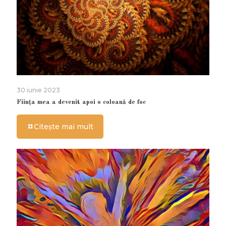
30 iunie 2023
Ființa mea a devenit apoi o coloană de foc
Citește mai mult