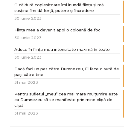
O căldură copleșitoare îmi inundă ființa și mă
susține, îmi dă forță, putere și încredere
30 iunie 2023
Ființa mea a devenit apoi o coloană de foc
30 iunie 2023
Aduce în ființa mea intensitate maximă în toate
30 iunie 2023
Dacă faci un pas către Dumnezeu, El face o sută de
paşi către tine
31 mai 2023
Pentru sufletul „meu“ cea mai mare mulțumire este
ca Dumnezeu să se manifeste prin mine clipă de
clipă
31 mai 2023