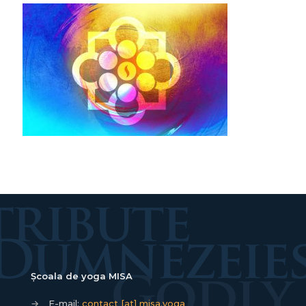
Școala de yoga MISA
→
E-mail:
contact [at] misa.yoga