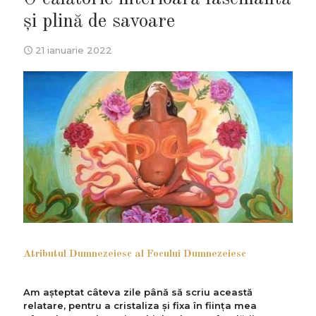
și plină de savoare
21 ianuarie 2022
Atributul Dumnezeiesc al Focului Dumnezeiesc
Am aşteptat câteva zile până să scriu această
relatare, pentru a cristaliza şi fixa în fiinţa mea