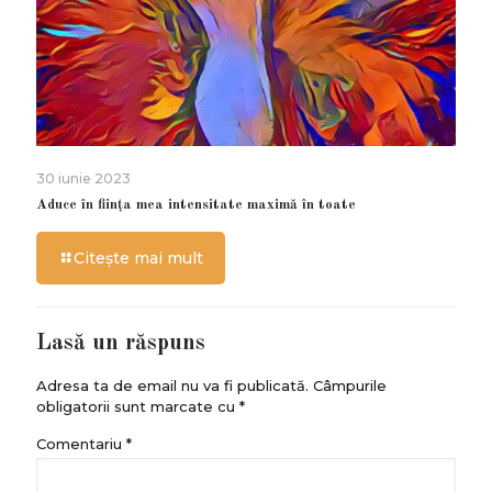
30 iunie 2023
Aduce în ființa mea intensitate maximă în toate
Citește mai mult
Lasă un răspuns
Adresa ta de email nu va fi publicată.
Câmpurile
obligatorii sunt marcate cu
*
Comentariu
*