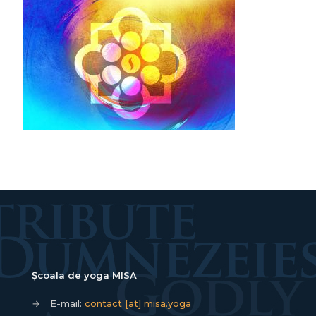
Școala de yoga MISA
→
E-mail:
contact [at] misa.yoga