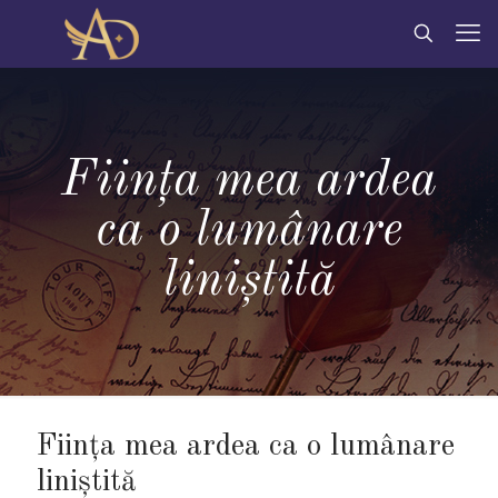
Ființa mea ardea
ca o lumânare
liniștită
Ființa mea ardea ca o lumânare
liniștită