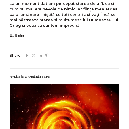
La un moment dat am perceput starea de a fi, ca și
cum nu mai era nevoie de nimic iar ființa mea ardea
ca o lumânare liniștită cu toţi centrii activaţi. Încă se
mai păstrează starea şi mulţumesc lui Dumnezeu, lui
Grieg şi vouă că suntem împreună.
E., Italia
Share
Articole asemănătoare