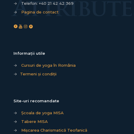
→
Telefon:
+40 21 42 42 369
→
Pagina de contact
Informații utile
→
Cursuri de yoga în România
→
Termeni și condiții
Site-uri recomandate
→
Școala de yoga MISA
→
Tabere MISA
→
Mișcarea Charismatică Teofanică