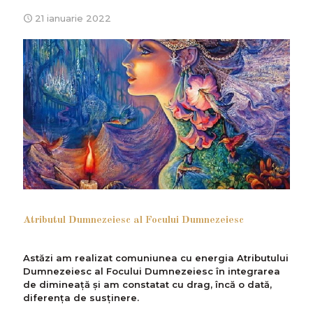
21 ianuarie 2022
Atributul Dumnezeiesc al Focului Dumnezeiesc
Astăzi am realizat comuniunea cu energia Atributului
Dumnezeiesc al Focului Dumnezeiesc în integrarea
de dimineaţă şi am constatat cu drag, încă o dată,
diferenţa de susţinere.