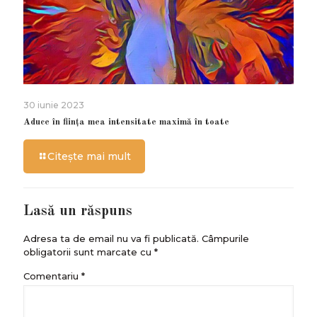
30 iunie 2023
Aduce în ființa mea intensitate maximă în toate
Citește mai mult
Lasă un răspuns
Adresa ta de email nu va fi publicată.
Câmpurile
obligatorii sunt marcate cu
*
Comentariu
*