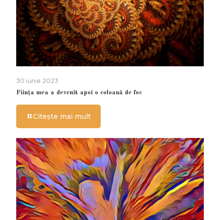
30 iunie 2023
Ființa mea a devenit apoi o coloană de foc
Citește mai mult