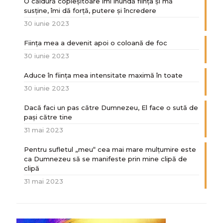
O căldură copleșitoare îmi inundă ființa și mă
susține, îmi dă forță, putere și încredere
30 iunie 2023
Ființa mea a devenit apoi o coloană de foc
30 iunie 2023
Aduce în ființa mea intensitate maximă în toate
30 iunie 2023
Dacă faci un pas către Dumnezeu, El face o sută de
paşi către tine
31 mai 2023
Pentru sufletul „meu“ cea mai mare mulțumire este
ca Dumnezeu să se manifeste prin mine clipă de
clipă
31 mai 2023