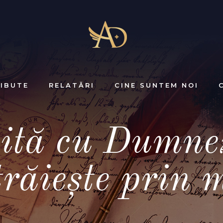
IBUTE
RELATĂRI
CINE SUNTEM NOI
ită cu Dumnez
trăieşte prin 