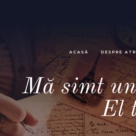
ACASĂ
DESPRE ATR
Mă simt un
El 