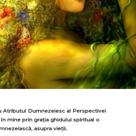
cu Atributul Dumnezeiesc al Perspectivei
n mine prin graţia ghidului spiritual o
nezeiască, asupra vieţii.