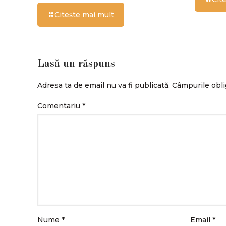
Citește mai mult
Lasă un răspuns
Adresa ta de email nu va fi publicată.
Câmpurile obli
Comentariu
*
Nume
*
Email
*