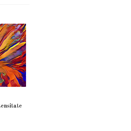
tensitate