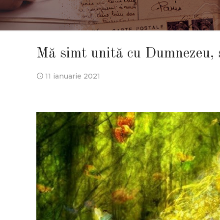
Mă simt unită cu Dumnezeu, s
11 ianuarie 2021