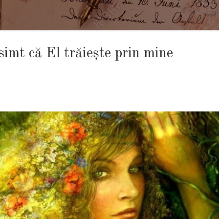
imt că El trăieşte prin mine