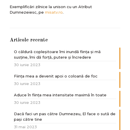
Exemplificări zilnice la unison cu un Atribut
Dumnezeiesc, pe
misatv.ro
.
Articole recente
O căldură copleșitoare îmi inundă ființa și mă
susține, îmi dă forță, putere și încredere
30 iunie 2023
Ființa mea a devenit apoi o coloană de foc
30 iunie 2023
Aduce în ființa mea intensitate maximă în toate
30 iunie 2023
Dacă faci un pas către Dumnezeu, El face o sută de
paşi către tine
31 mai 2023