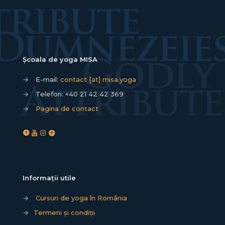
Școala de yoga MISA
→
E-mail:
contact [at] misa.yoga
→
Telefon:
+40 21 42 42 369
→
Pagina de contact
Informații utile
→
Cursuri de yoga în România
→
Termeni și condiții