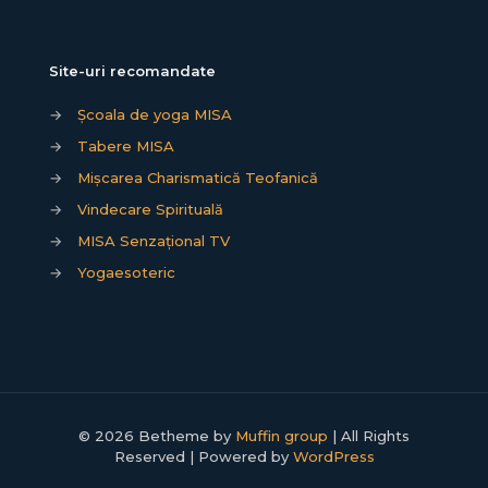
Site-uri recomandate
→
Școala de yoga MISA
→
Tabere MISA
→
Mișcarea Charismatică Teofanică
→
Vindecare Spirituală
→
MISA Senzațional TV
→
Yogaesoteric
© 2026 Betheme by
Muffin group
| All Rights
Reserved | Powered by
WordPress