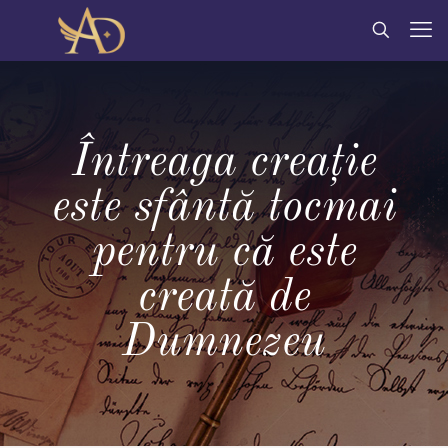
Întreaga creaţie
este sfântă tocmai
pentru că este
creată de
Dumnezeu