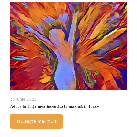
30 iunie 2023
Aduce în ființa mea intensitate maximă în toate
Citește mai mult