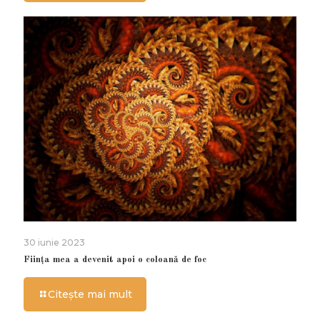
30 iunie 2023
Ființa mea a devenit apoi o coloană de foc
Citește mai mult