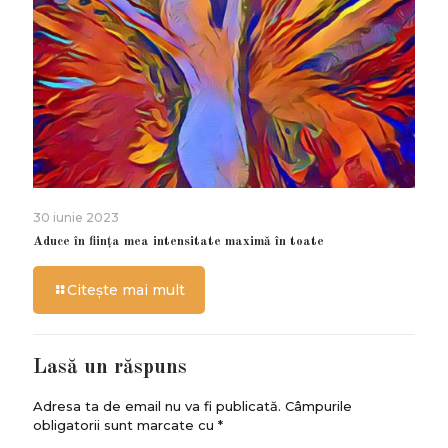
30 iunie 2023
Aduce în ființa mea intensitate maximă în toate
Citește mai mult
Lasă un răspuns
Adresa ta de email nu va fi publicată.
Câmpurile
obligatorii sunt marcate cu
*