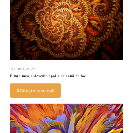
30 iunie 2023
Ființa mea a devenit apoi o coloană de foc
Citește mai mult