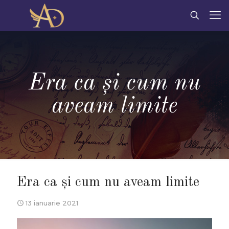
Era ca și cum nu
aveam limite
Era ca și cum nu aveam limite
13 ianuarie 2021