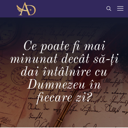
Ce poate fi mai
minunat decât să-ți
dai întâlnire cu
Dumnezeu în
fiecare zi?