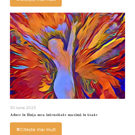
30 iunie 2023
Aduce în ființa mea intensitate maximă în toate
Citește mai mult