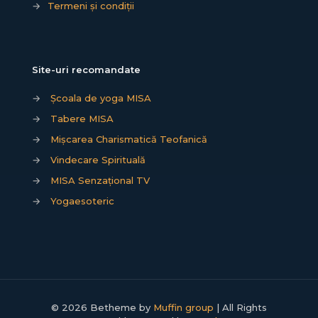
→
Termeni și condiții
Site-uri recomandate
→
Școala de yoga MISA
→
Tabere MISA
→
Mișcarea Charismatică Teofanică
→
Vindecare Spirituală
→
MISA Senzațional TV
→
Yogaesoteric
© 2026 Betheme by
Muffin group
| All Rights