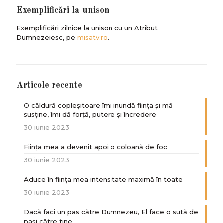
Exemplificări la unison
Exemplificări zilnice la unison cu un Atribut
Dumnezeiesc, pe
misatv.ro
.
Articole recente
O căldură copleșitoare îmi inundă ființa și mă
susține, îmi dă forță, putere și încredere
30 iunie 2023
Ființa mea a devenit apoi o coloană de foc
30 iunie 2023
Aduce în ființa mea intensitate maximă în toate
30 iunie 2023
Dacă faci un pas către Dumnezeu, El face o sută de
paşi către tine