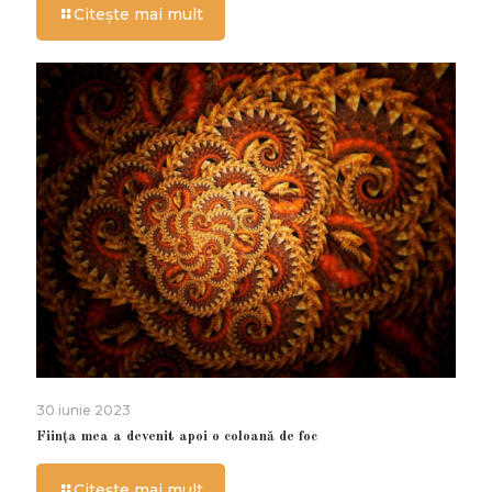
Citește mai mult
30 iunie 2023
Ființa mea a devenit apoi o coloană de foc
Citește mai mult