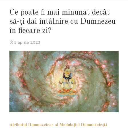
Ce poate fi mai minunat decât
să-ți dai întâlnire cu Dumnezeu
în fiecare zi?
5 aprilie 2023
Atributul Dumnezeiesc al Modulației Dumnezeiești