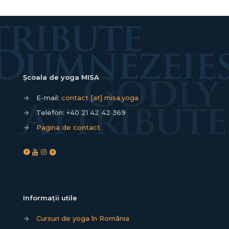
Școala de yoga MISA
→
E-mail:
contact [at] misa.yoga
→
Telefon:
+40 21 42 42 369
→
Pagina de contact
Informații utile
→
Cursuri de yoga în România