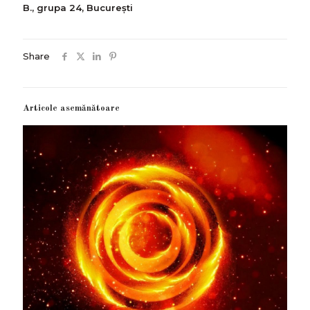
B., grupa 24, București
Share
Articole asemănătoare