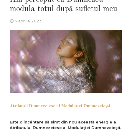
modula totul după sufletul meu
5 aprilie 2023
Atributul Dumnezeiesc al Modulației Dumnezeiești
Este o încântare să simt din nou această energie a
Atributului Dumnezeiesc al Modulației Dumnezeiești.