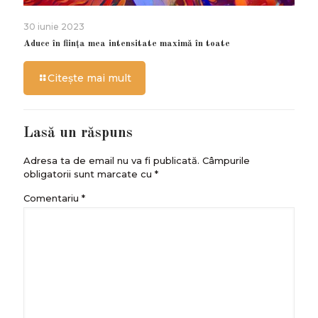
30 iunie 2023
Aduce în ființa mea intensitate maximă în toate
Citește mai mult
Lasă un răspuns
Adresa ta de email nu va fi publicată.
Câmpurile
obligatorii sunt marcate cu
*
Comentariu
*