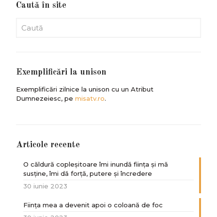
Caută în site
Exemplificări la unison
Exemplificări zilnice la unison cu un Atribut
Dumnezeiesc, pe
misatv.ro
.
Articole recente
O căldură copleșitoare îmi inundă ființa și mă
susține, îmi dă forță, putere și încredere
30 iunie 2023
Ființa mea a devenit apoi o coloană de foc