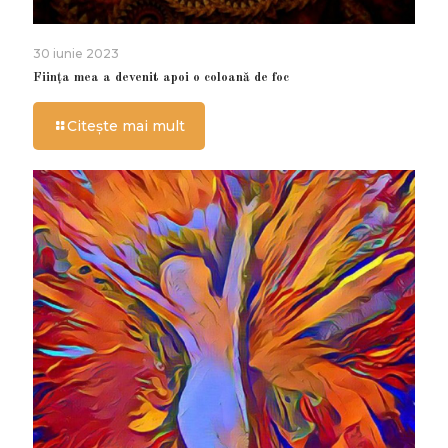
30 iunie 2023
Ființa mea a devenit apoi o coloană de foc
Citește mai mult