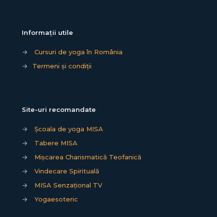
Informații utile
→
Cursuri de yoga în România
→
Termeni și condiții
Site-uri recomandate
→
Școala de yoga MISA
→
Tabere MISA
→
Mișcarea Charismatică Teofanică
→
Vindecare Spirituală
→
MISA Senzațional TV
→
Yogaesoteric