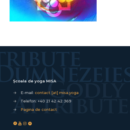
Școala de yoga MISA
→
E-mail:
contact [at] misa.yoga
→
Telefon:
+40 21 42 42 369
→
Pagina de contact