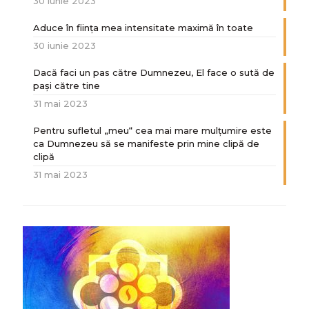
30 iunie 2023
Aduce în ființa mea intensitate maximă în toate
30 iunie 2023
Dacă faci un pas către Dumnezeu, El face o sută de
paşi către tine
31 mai 2023
Pentru sufletul „meu“ cea mai mare mulțumire este
ca Dumnezeu să se manifeste prin mine clipă de
clipă
31 mai 2023