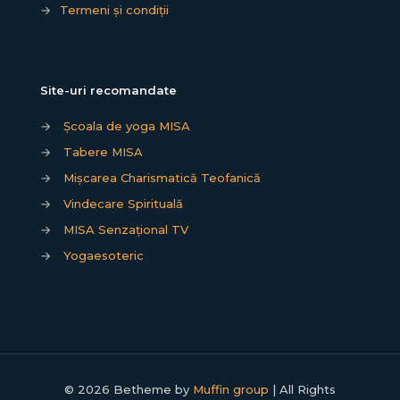
→
Termeni și condiții
Site-uri recomandate
→
Școala de yoga MISA
→
Tabere MISA
→
Mișcarea Charismatică Teofanică
→
Vindecare Spirituală
→
MISA Senzațional TV
→
Yogaesoteric
© 2026 Betheme by
Muffin group
| All Rights