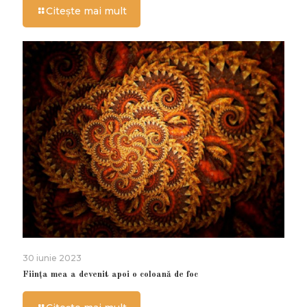
Citește mai mult
30 iunie 2023
Ființa mea a devenit apoi o coloană de foc