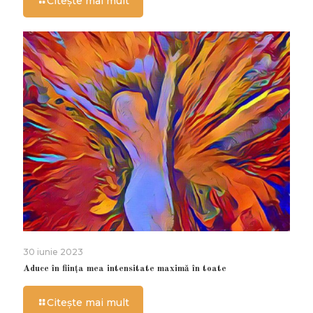
Citește mai mult
30 iunie 2023
Aduce în ființa mea intensitate maximă în toate
Citește mai mult