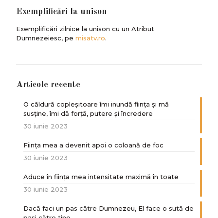
Exemplificări la unison
Exemplificări zilnice la unison cu un Atribut
Dumnezeiesc, pe
misatv.ro
.
Articole recente
O căldură copleșitoare îmi inundă ființa și mă
susține, îmi dă forță, putere și încredere
30 iunie 2023
Ființa mea a devenit apoi o coloană de foc
30 iunie 2023
Aduce în ființa mea intensitate maximă în toate
30 iunie 2023
Dacă faci un pas către Dumnezeu, El face o sută de
paşi către tine