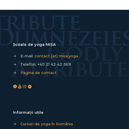
Școala de yoga MISA
→
E-mail:
contact [at] misa.yoga
→
Telefon:
+40 21 42 42 369
→
Pagina de contact
Informații utile
→
Cursuri de yoga în România