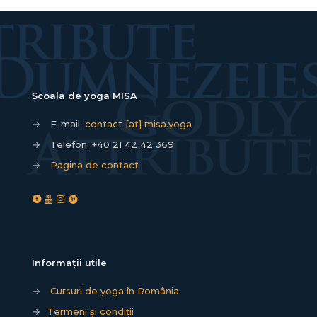
Școala de yoga MISA
→
E-mail:
contact [at] misa.yoga
→
Telefon:
+40 21 42 42 369
→
Pagina de contact
Informații utile
→
Cursuri de yoga în România
→
Termeni și condiții