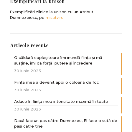
Exemplificări la unison
Exemplificări zilnice la unison cu un Atribut
Dumnezeiesc, pe
misatv.ro
.
Articole recente
O căldură copleșitoare îmi inundă ființa și mă
susține, îmi dă forță, putere și încredere
30 iunie 2023
Ființa mea a devenit apoi o coloană de foc
30 iunie 2023
Aduce în ființa mea intensitate maximă în toate
30 iunie 2023
Dacă faci un pas către Dumnezeu, El face o sută de
paşi către tine