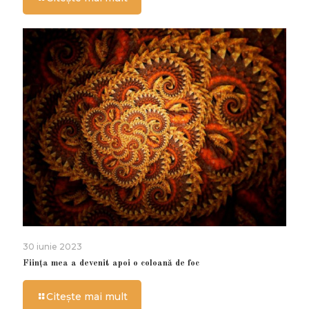
30 iunie 2023
Ființa mea a devenit apoi o coloană de foc
Citește mai mult