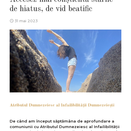
de hiatus, de vid beatific
31 mai 2023
Atributul Dumnezeiesc al Infailibilităţii Dumnezeieşti
De când am început săptămâna de aprofundare a
comuniunii cu Atributul Dumnezeiesc al Infailibilității