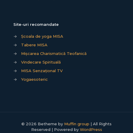
Site-uri recomandate
→
Școala de yoga MISA
→
Tabere MISA
→
Mișcarea Charismatică Teofanică
→
Vindecare Spirituală
→
MISA Senzațional TV
→
Yogaesoteric
© 2026 Betheme by
Muffin group
| All Rights
Reserved | Powered by
WordPress