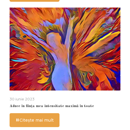
30 iunie 2023
Aduce în ființa mea intensitate maximă în toate
Citește mai mult