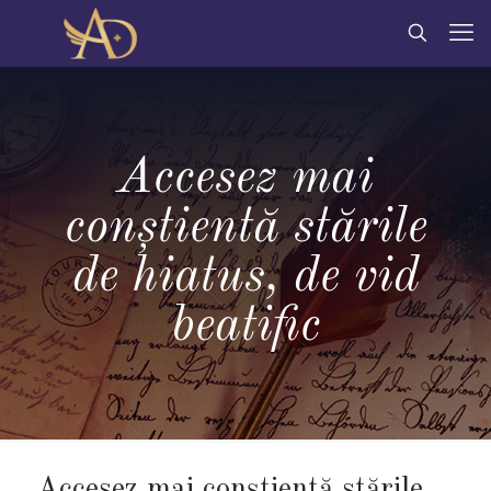
Accesez mai
conștientă stările
de hiatus, de vid
beatific
Accesez mai conștientă stările