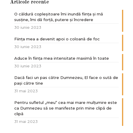
Articole recente
O căldură copleșitoare îmi inundă ființa și mă
susține, îmi dă forță, putere și încredere
30 iunie 2023
Ființa mea a devenit apoi o coloană de foc
30 iunie 2023
Aduce în ființa mea intensitate maximă în toate
30 iunie 2023
Dacă faci un pas către Dumnezeu, El face o sută de
paşi către tine
31 mai 2023
Pentru sufletul „meu“ cea mai mare mulțumire este
ca Dumnezeu să se manifeste prin mine clipă de
clipă
31 mai 2023