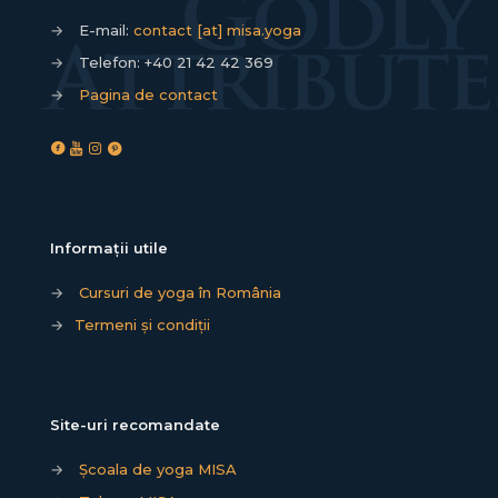
→
E-mail:
contact [at] misa.yoga
→
Telefon:
+40 21 42 42 369
→
Pagina de contact
Informații utile
→
Cursuri de yoga în România
→
Termeni și condiții
Site-uri recomandate
→
Școala de yoga MISA