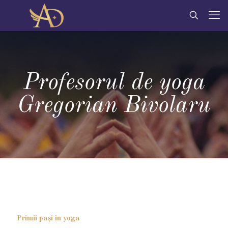
Profesorul de yoga
Gregorian Bivolaru
Primii pași în yoga