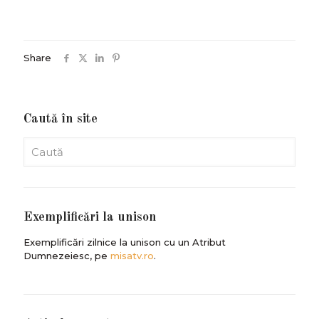
Share
Caută în site
Exemplificări la unison
Exemplificări zilnice la unison cu un Atribut
Dumnezeiesc, pe
misatv.ro
.