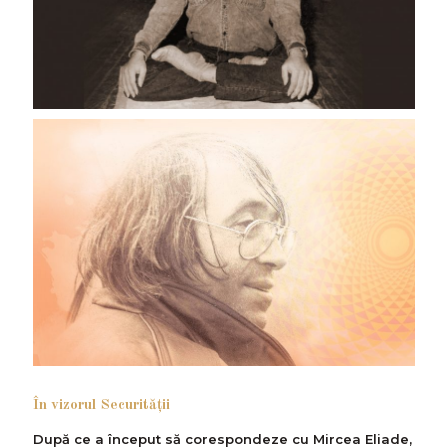
În vizorul Securității
După ce a început să corespondeze cu Mircea Eliade,