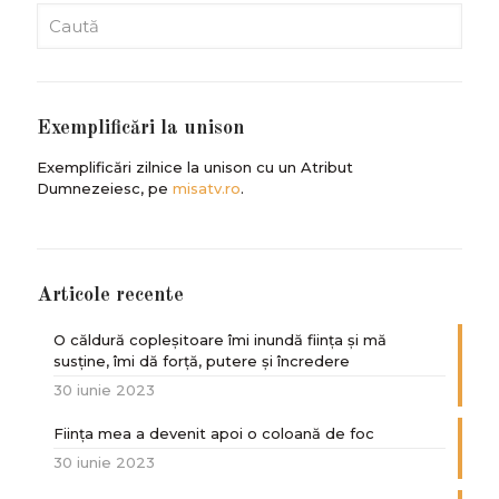
Exemplificări la unison
Exemplificări zilnice la unison cu un Atribut
Dumnezeiesc, pe
misatv.ro
.
Articole recente
O căldură copleșitoare îmi inundă ființa și mă
susține, îmi dă forță, putere și încredere
30 iunie 2023
Ființa mea a devenit apoi o coloană de foc
30 iunie 2023