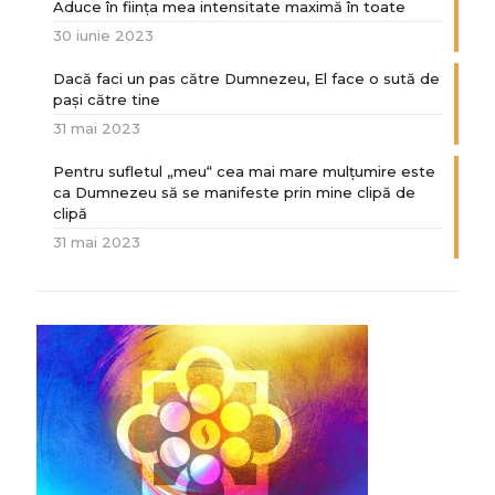
Aduce în ființa mea intensitate maximă în toate
30 iunie 2023
Dacă faci un pas către Dumnezeu, El face o sută de
paşi către tine
31 mai 2023
Pentru sufletul „meu“ cea mai mare mulțumire este
ca Dumnezeu să se manifeste prin mine clipă de
clipă
31 mai 2023