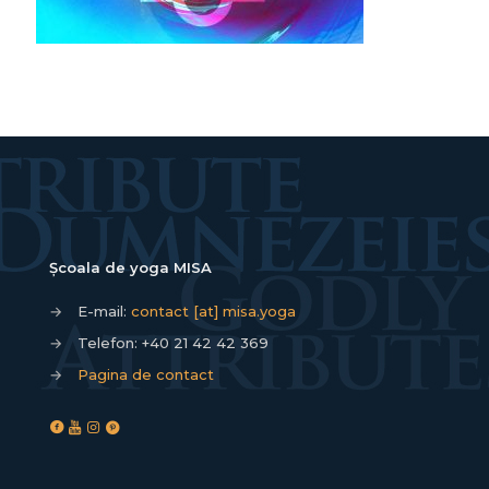
Școala de yoga MISA
→
E-mail:
contact [at] misa.yoga
→
Telefon:
+40 21 42 42 369
→
Pagina de contact