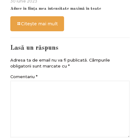
30 iunie 2023
Aduce în ființa mea intensitate maximă în toate
Citește mai mult
Lasă un răspuns
Adresa ta de email nu va fi publicată.
Câmpurile
obligatorii sunt marcate cu
*
Comentariu
*