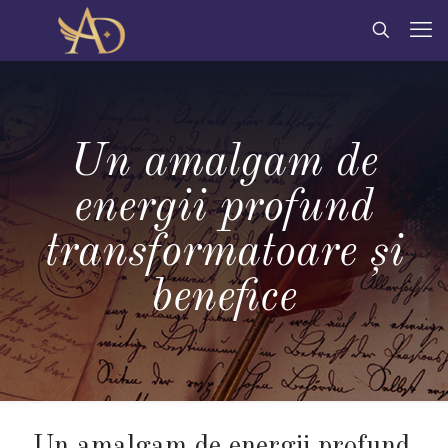
Un amalgam de
energii profund
transformatoare şi
benefice
Un amalgam de energii profund