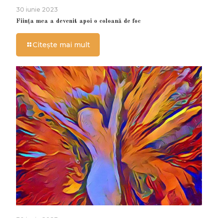
30 iunie 2023
Ființa mea a devenit apoi o coloană de foc
Citește mai mult