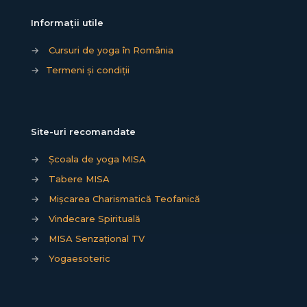
Informații utile
→
Cursuri de yoga în România
→
Termeni și condiții
Site-uri recomandate
→
Școala de yoga MISA
→
Tabere MISA
→
Mișcarea Charismatică Teofanică
→
Vindecare Spirituală
→
MISA Senzațional TV
→
Yogaesoteric