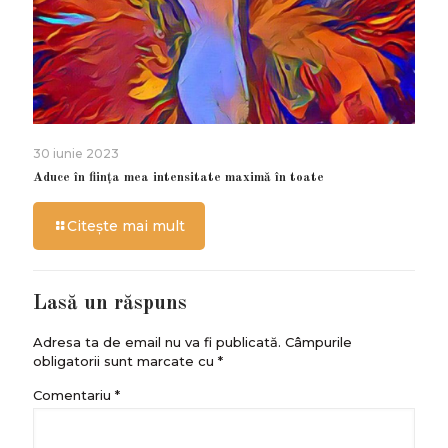
30 iunie 2023
Aduce în ființa mea intensitate maximă în toate
Citește mai mult
Lasă un răspuns
Adresa ta de email nu va fi publicată.
Câmpurile
obligatorii sunt marcate cu
*
Comentariu
*