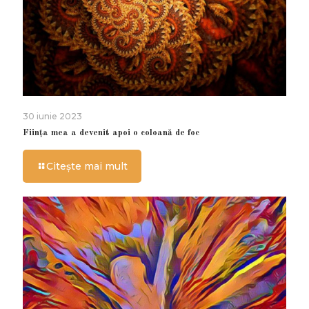
30 iunie 2023
Ființa mea a devenit apoi o coloană de foc
Citește mai mult