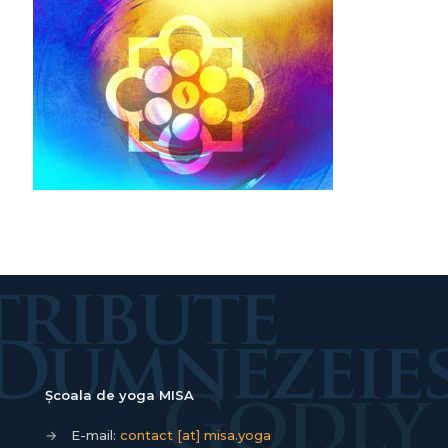
Școala de yoga MISA
→
E-mail:
contact [at] misa.yoga