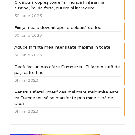
O căldură copleșitoare îmi inundă ființa și mă
susține, îmi dă forță, putere și încredere
30 iunie 2023
Ființa mea a devenit apoi o coloană de foc
30 iunie 2023
Aduce în ființa mea intensitate maximă în toate
30 iunie 2023
Dacă faci un pas către Dumnezeu, El face o sută de
paşi către tine
31 mai 2023
Pentru sufletul „meu“ cea mai mare mulțumire este
ca Dumnezeu să se manifeste prin mine clipă de
clipă
31 mai 2023