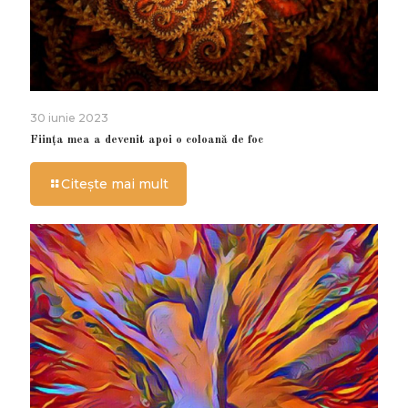
30 iunie 2023
Ființa mea a devenit apoi o coloană de foc
Citește mai mult