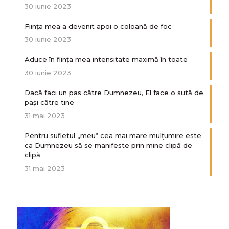
30 iunie 2023
Ființa mea a devenit apoi o coloană de foc
30 iunie 2023
Aduce în ființa mea intensitate maximă în toate
30 iunie 2023
Dacă faci un pas către Dumnezeu, El face o sută de
paşi către tine
31 mai 2023
Pentru sufletul „meu“ cea mai mare mulțumire este
ca Dumnezeu să se manifeste prin mine clipă de
clipă
31 mai 2023