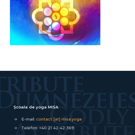
Școala de yoga MISA
→
E-mail:
contact [at] misa.yoga
→
Telefon:
+40 21 42 42 369