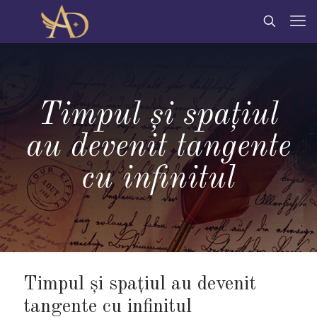
Timpul și spațiul
au devenit tangente
cu infinitul
Timpul și spațiul au devenit
tangente cu infinitul