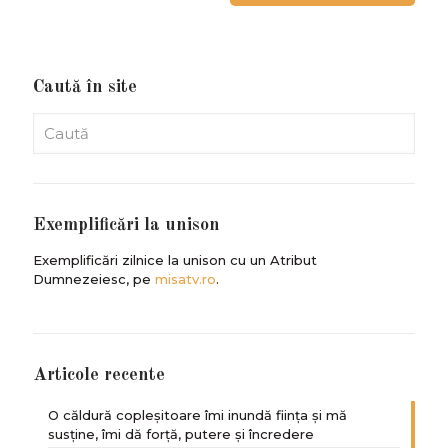
Caută în site
Exemplificări la unison
Exemplificări zilnice la unison cu un Atribut
Dumnezeiesc, pe
misatv.ro
.
Articole recente
O căldură copleșitoare îmi inundă ființa și mă
susține, îmi dă forță, putere și încredere