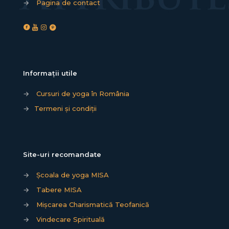
→
Pagina de contact
Informații utile
→
Cursuri de yoga în România
→
Termeni și condiții
Site-uri recomandate
→
Școala de yoga MISA
→
Tabere MISA
→
Mișcarea Charismatică Teofanică
→
Vindecare Spirituală