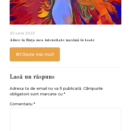
30 iunie 2023
Aduce în ființa mea intensitate maximă în toate
Citește mai mult
Lasă un răspuns
Adresa ta de email nu va fi publicată.
Câmpurile
obligatorii sunt marcate cu
*
Comentariu
*