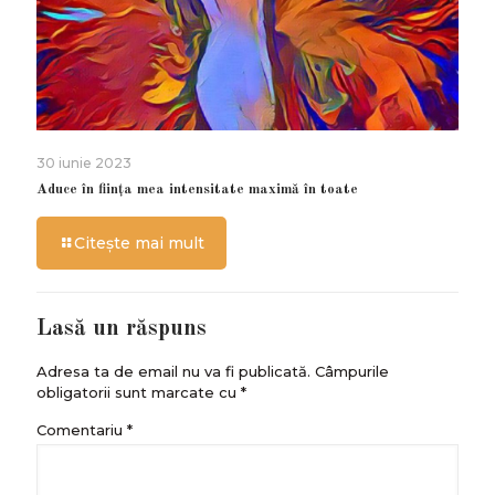
30 iunie 2023
Aduce în ființa mea intensitate maximă în toate
Citește mai mult
Lasă un răspuns
Adresa ta de email nu va fi publicată.
Câmpurile
obligatorii sunt marcate cu
*
Comentariu
*