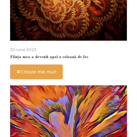
30 iunie 2023
Ființa mea a devenit apoi o coloană de foc
Citește mai mult