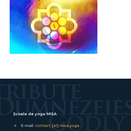
Școala de yoga MISA
→
E-mail:
contact [at] misa.yoga