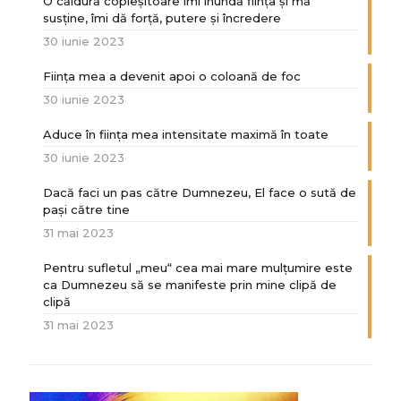
O căldură copleșitoare îmi inundă ființa și mă
susține, îmi dă forță, putere și încredere
30 iunie 2023
Ființa mea a devenit apoi o coloană de foc
30 iunie 2023
Aduce în ființa mea intensitate maximă în toate
30 iunie 2023
Dacă faci un pas către Dumnezeu, El face o sută de
paşi către tine
31 mai 2023
Pentru sufletul „meu“ cea mai mare mulțumire este
ca Dumnezeu să se manifeste prin mine clipă de
clipă
31 mai 2023