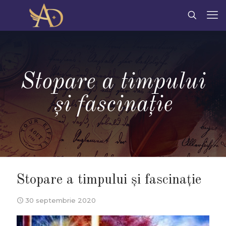
Stopare a timpului
și fascinație
Stopare a timpului și fascinație
30 septembrie 2020