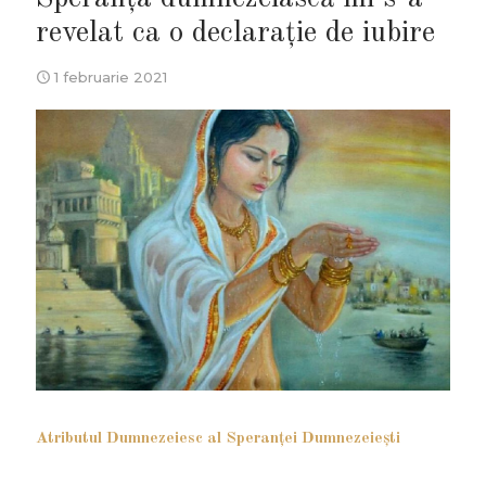
revelat ca o declarație de iubire
1 februarie 2021
Atributul Dumnezeiesc al Speranţei Dumnezeieşti