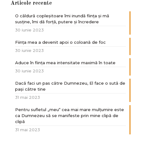
Articole recente
O căldură copleșitoare îmi inundă ființa și mă
susține, îmi dă forță, putere și încredere
30 iunie 2023
Ființa mea a devenit apoi o coloană de foc
30 iunie 2023
Aduce în ființa mea intensitate maximă în toate
30 iunie 2023
Dacă faci un pas către Dumnezeu, El face o sută de
paşi către tine
31 mai 2023
Pentru sufletul „meu“ cea mai mare mulțumire este
ca Dumnezeu să se manifeste prin mine clipă de
clipă
31 mai 2023