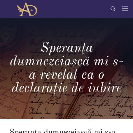
Speranța
dumnezeiască mi s-
a revelat ca o
declarație de iubire
Speranța dumnezeiască mi s-a