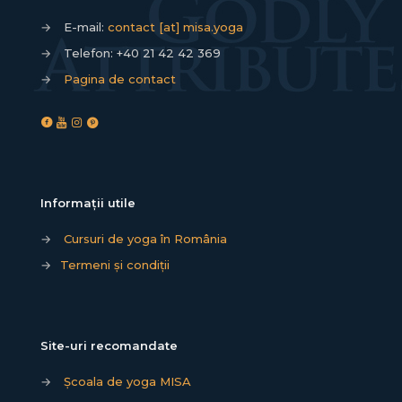
→
E-mail:
contact [at] misa.yoga
→
Telefon:
+40 21 42 42 369
→
Pagina de contact
Informații utile
→
Cursuri de yoga în România
→
Termeni și condiții
Site-uri recomandate
→
Școala de yoga MISA