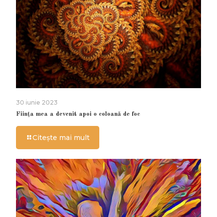
30 iunie 2023
Ființa mea a devenit apoi o coloană de foc
Citește mai mult