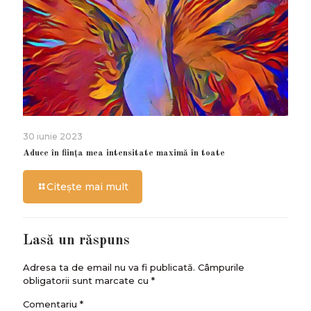
30 iunie 2023
Aduce în ființa mea intensitate maximă în toate
Citește mai mult
Lasă un răspuns
Adresa ta de email nu va fi publicată.
Câmpurile
obligatorii sunt marcate cu
*
Comentariu
*