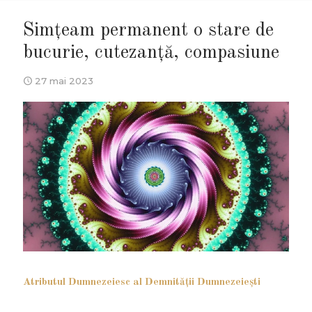
Simțeam permanent o stare de
bucurie, cutezanță, compasiune
27 mai 2023
Atributul Dumnezeiesc al Demnităţii Dumnezeieşti