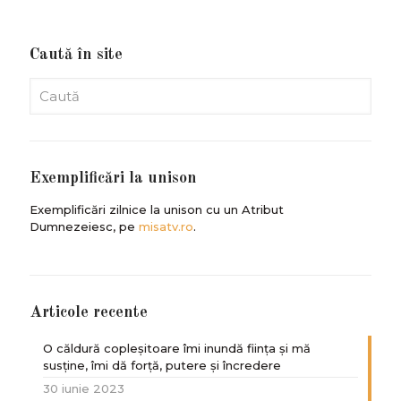
Caută în site
Exemplificări la unison
Exemplificări zilnice la unison cu un Atribut
Dumnezeiesc, pe
misatv.ro
.
Articole recente
O căldură copleșitoare îmi inundă ființa și mă
susține, îmi dă forță, putere și încredere
30 iunie 2023