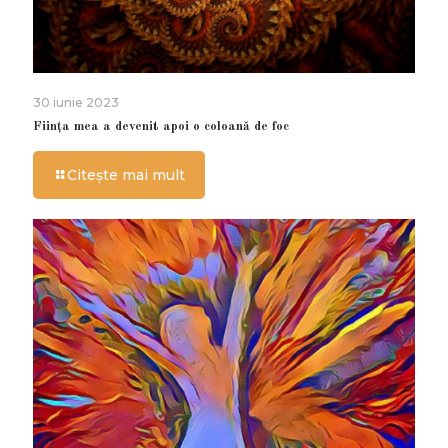
30 iunie 2023
Ființa mea a devenit apoi o coloană de foc
Citește mai mult