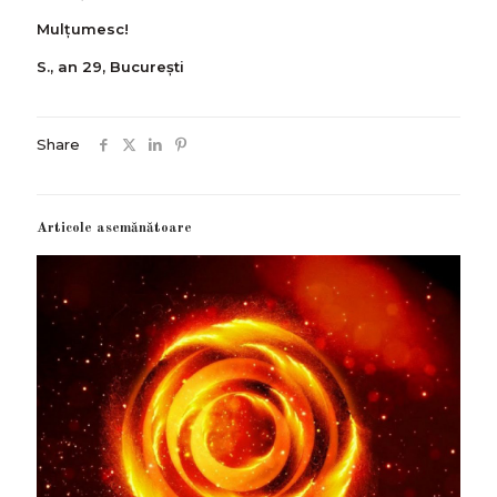
Mulțumesc!
S., an 29, București
Share
Articole asemănătoare