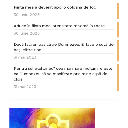
Ființa mea a devenit apoi o coloană de foc
30 iunie 2023
Aduce în ființa mea intensitate maximă în toate
30 iunie 2023
Dacă faci un pas către Dumnezeu, El face o sută de
paşi către tine
31 mai 2023
Pentru sufletul „meu“ cea mai mare mulțumire este
ca Dumnezeu să se manifeste prin mine clipă de
clipă
31 mai 2023