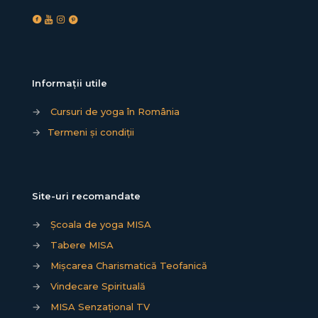
Informații utile
→
Cursuri de yoga în România
→
Termeni și condiții
Site-uri recomandate
→
Școala de yoga MISA
→
Tabere MISA
→
Mișcarea Charismatică Teofanică
→
Vindecare Spirituală
→
MISA Senzațional TV