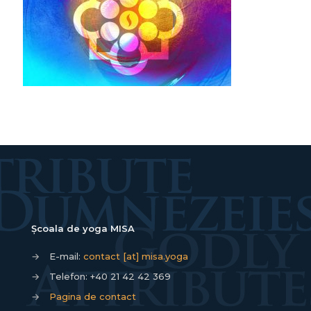
Școala de yoga MISA
→
E-mail:
contact [at] misa.yoga
→
Telefon:
+40 21 42 42 369
→
Pagina de contact