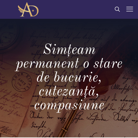
Simțeam
permanent o stare
de bucurie,
cutezanță,
compasiune