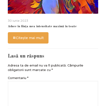
30 iunie 2023
Aduce în ființa mea intensitate maximă în toate
Citește mai mult
Lasă un răspuns
Adresa ta de email nu va fi publicată.
Câmpurile
obligatorii sunt marcate cu
*
Comentariu
*