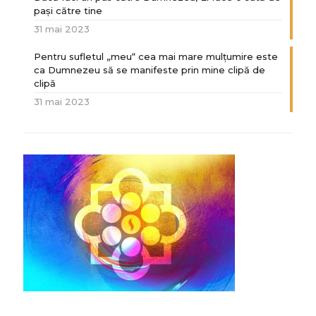
paşi către tine
31 mai 2023
Pentru sufletul „meu“ cea mai mare mulțumire este
ca Dumnezeu să se manifeste prin mine clipă de
clipă
31 mai 2023