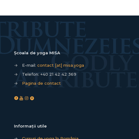
Școala de yoga MISA
→
E-mail:
contact [at] misa.yoga
→
Telefon:
+40 21 42 42 369
→
Pagina de contact
Informații utile
→
Cursuri de yoga în România