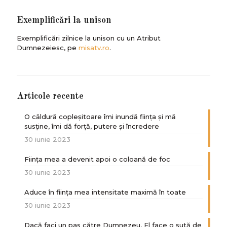
Exemplificări la unison
Exemplificări zilnice la unison cu un Atribut
Dumnezeiesc, pe
misatv.ro
.
Articole recente
O căldură copleșitoare îmi inundă ființa și mă
susține, îmi dă forță, putere și încredere
30 iunie 2023
Ființa mea a devenit apoi o coloană de foc
30 iunie 2023
Aduce în ființa mea intensitate maximă în toate
30 iunie 2023
Dacă faci un pas către Dumnezeu, El face o sută de