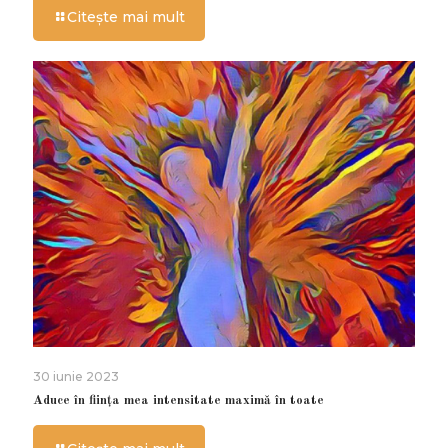
Citește mai mult
30 iunie 2023
Aduce în ființa mea intensitate maximă în toate