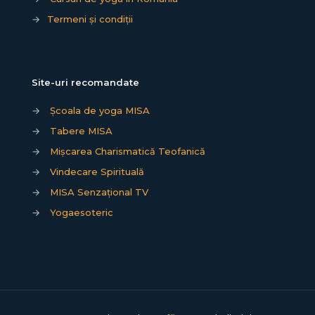
→
Termeni și condiții
Site-uri recomandate
→
Școala de yoga MISA
→
Tabere MISA
→
Mișcarea Charismatică Teofanică
→
Vindecare Spirituală
→
MISA Senzațional TV
→
Yogaesoteric