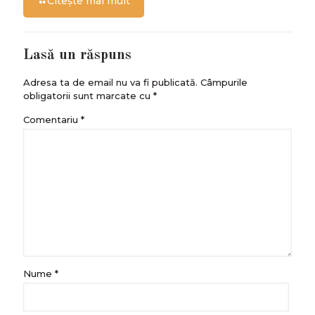
Citește mai mult
Lasă un răspuns
Adresa ta de email nu va fi publicată.
Câmpurile
obligatorii sunt marcate cu
*
Comentariu
*
Nume
*