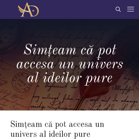
Simțeam că pot
accesa un univers
al ideilor pure
Simțeam că pot accesa un
univers al ideilor pure