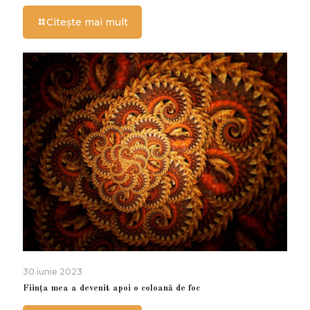
Citește mai mult
30 iunie 2023
Ființa mea a devenit apoi o coloană de foc