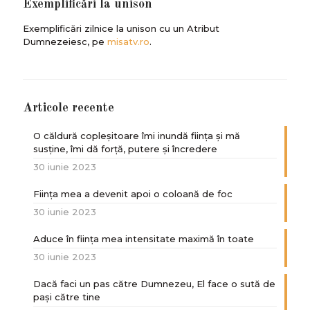
Exemplificări la unison
Exemplificări zilnice la unison cu un Atribut
Dumnezeiesc, pe
misatv.ro
.
Articole recente
O căldură copleșitoare îmi inundă ființa și mă
susține, îmi dă forță, putere și încredere
30 iunie 2023
Ființa mea a devenit apoi o coloană de foc
30 iunie 2023
Aduce în ființa mea intensitate maximă în toate
30 iunie 2023
Dacă faci un pas către Dumnezeu, El face o sută de
paşi către tine