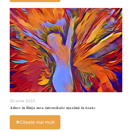
30 iunie 2023
Aduce în ființa mea intensitate maximă în toate
Citește mai mult