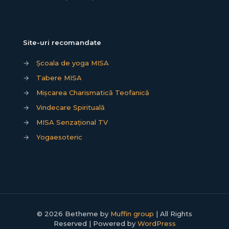
Site-uri recomandate
→
Școala de yoga MISA
→
Tabere MISA
→
Mișcarea Charismatică Teofanică
→
Vindecare Spirituală
→
MISA Senzațional TV
→
Yogaesoteric
© 2026 Betheme by
Muffin group
| All Rights
Reserved | Powered by
WordPress