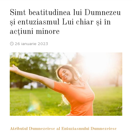
Simt beatitudinea lui Dumnezeu
și entuziasmul Lui chiar și în
acțiuni minore
26 ianuarie 2023
Atributul Dumnezeiesc al Entuziasmului Dumnezeiesc