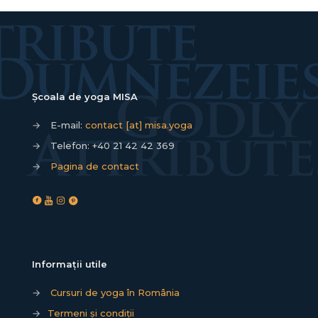
Școala de yoga MISA
→
E-mail:
contact [at] misa.yoga
→
Telefon:
+40 21 42 42 369
→
Pagina de contact
Informații utile
→
Cursuri de yoga în România
→
Termeni și condiții