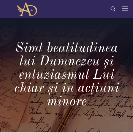
Simt beatitudinea
lui Dumnezeu și
entuziasmul Lui
chiar și în acțiuni
minore