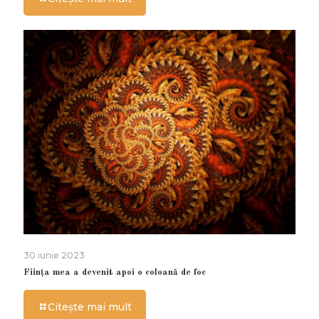
30 iunie 2023
Ființa mea a devenit apoi o coloană de foc
Citește mai mult