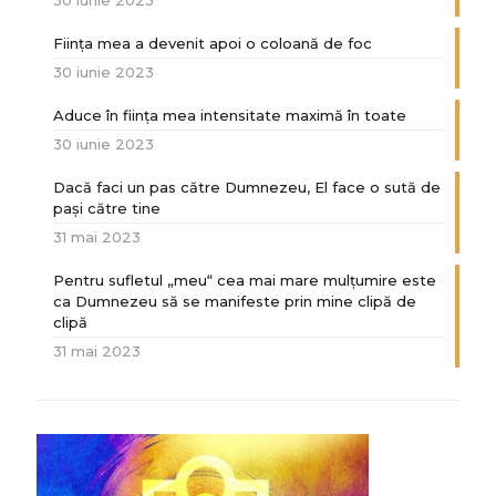
30 iunie 2023
Ființa mea a devenit apoi o coloană de foc
30 iunie 2023
Aduce în ființa mea intensitate maximă în toate
30 iunie 2023
Dacă faci un pas către Dumnezeu, El face o sută de
paşi către tine
31 mai 2023
Pentru sufletul „meu“ cea mai mare mulțumire este
ca Dumnezeu să se manifeste prin mine clipă de
clipă
31 mai 2023