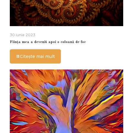
30 iunie 2023
Ființa mea a devenit apoi o coloană de foc
Citește mai mult