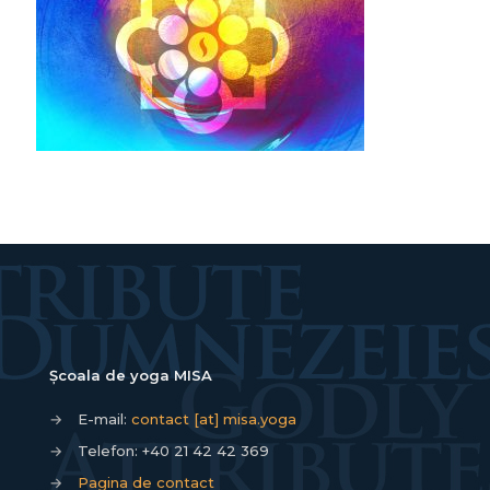
Școala de yoga MISA
→
E-mail:
contact [at] misa.yoga
→
Telefon:
+40 21 42 42 369
→
Pagina de contact