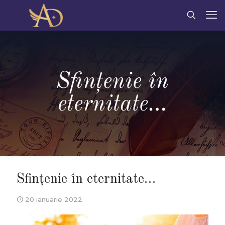
Sfinţenie în
eternitate…
Sfinţenie în eternitate…
20 ianuarie 2022