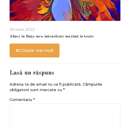
30 iunie 2023
Aduce în ființa mea intensitate maximă în toate
Citește mai mult
Lasă un răspuns
Adresa ta de email nu va fi publicată.
Câmpurile
obligatorii sunt marcate cu
*
Comentariu
*