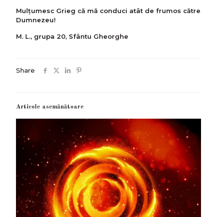
Mulţumesc Grieg că mă conduci atât de frumos către
Dumnezeu!
M. L., grupa 20, Sfântu Gheorghe
Share
Articole asemănătoare