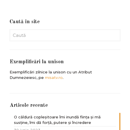
Caută în site
Exemplificări la unison
Exemplificări zilnice la unison cu un Atribut
Dumnezeiesc, pe
misatv.ro
.
Articole recente
O căldură copleșitoare îmi inundă ființa și mă
susține, îmi dă forță, putere și încredere