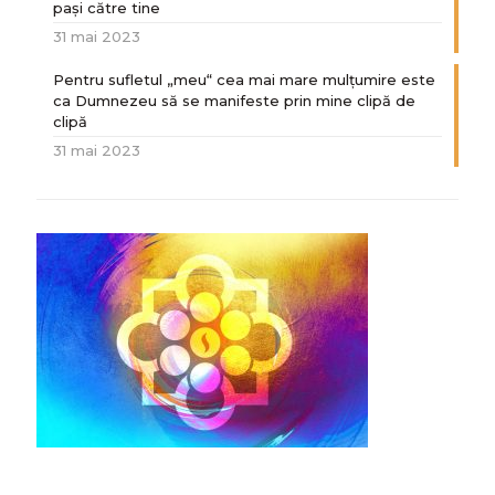
paşi către tine
31 mai 2023
Pentru sufletul „meu“ cea mai mare mulțumire este
ca Dumnezeu să se manifeste prin mine clipă de
clipă
31 mai 2023