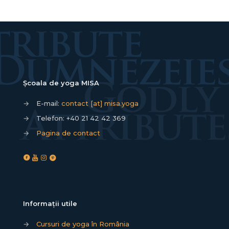
Școala de yoga MISA
→
E-mail:
contact [at] misa.yoga
→
Telefon:
+40 21 42 42 369
→
Pagina de contact
Informații utile
→
Cursuri de yoga în România