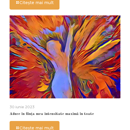
Citește mai mult
30 iunie 2023
Aduce în ființa mea intensitate maximă în toate
Citește mai mult