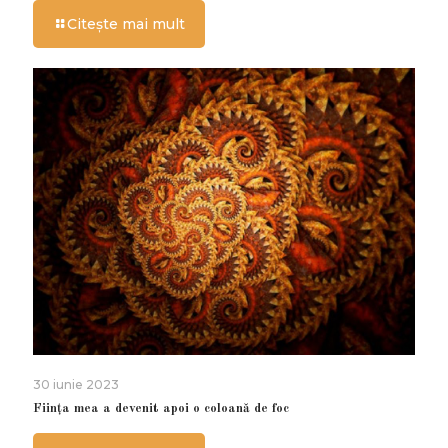
Citește mai mult
30 iunie 2023
Ființa mea a devenit apoi o coloană de foc