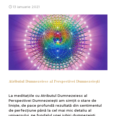
13 ianuarie 2021
Atributul Dumnezeiesc al Perspectivei Dumnezeieşti
La meditaţiile cu Atributul Dumnezeiesc al
Perspectivei Dumnezeieşti am simțit o stare de
linişte, de pace profundă rezultată din sentimentul
de perfecțiune până la cel mai mic detaliu al
universului, pe fundalul unei iubiri dumnezeiști,