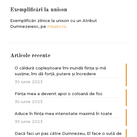
Exemplificări la unison
Exemplificări zilnice la unison cu un Atribut
Dumnezeiesc, pe
misatv.ro
.
Articole recente
O căldură copleșitoare îmi inundă ființa și mă
susține, îmi dă forță, putere și încredere
30 iunie 2023
Ființa mea a devenit apoi o coloană de foc
30 iunie 2023
Aduce în ființa mea intensitate maximă în toate
30 iunie 2023
Dacă faci un pas către Dumnezeu, El face o sută de