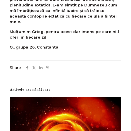
plenitudine extatică. L-am simțit pe Dumnezeu cum
mă îmbrățișează cu infinită iubire și că trăiesc
această contopire extatică cu fiecare celulă a ființei
mele.
Mulţumim Grieg, pentru acest dar imens pe care ni-l
oferi în fiecare zi!
G., grupa 26, Constanța
Share
Articole asemănătoare