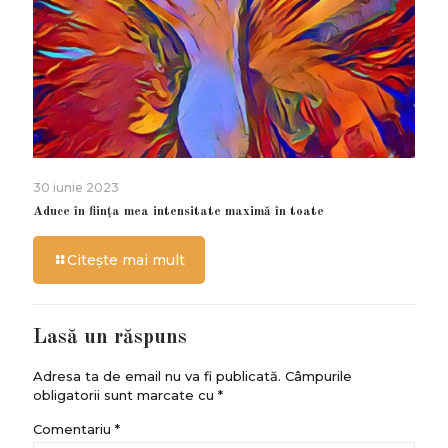
30 iunie 2023
Aduce în ființa mea intensitate maximă în toate
Citește mai mult
Lasă un răspuns
Adresa ta de email nu va fi publicată.
Câmpurile
obligatorii sunt marcate cu
*
Comentariu
*