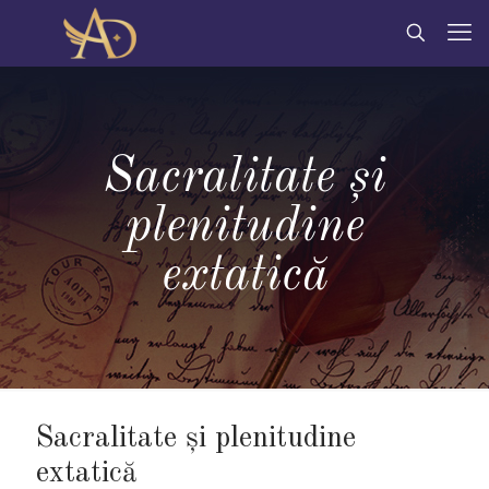
Sacralitate și
plenitudine
extatică
Sacralitate și plenitudine
extatică