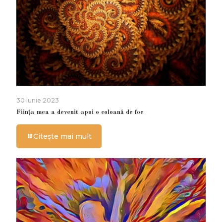
30 iunie 2023
Ființa mea a devenit apoi o coloană de foc
Citește mai mult