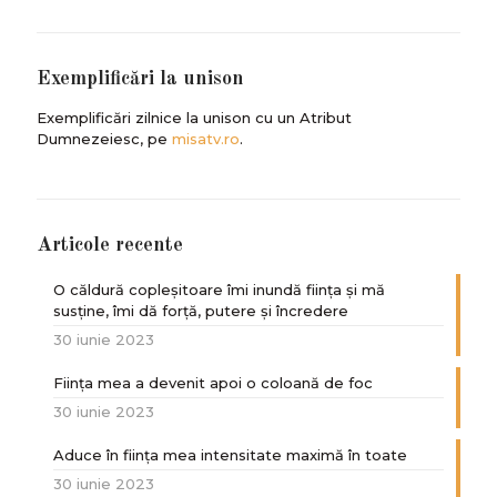
Exemplificări la unison
Exemplificări zilnice la unison cu un Atribut
Dumnezeiesc, pe
misatv.ro
.
Articole recente
O căldură copleșitoare îmi inundă ființa și mă
susține, îmi dă forță, putere și încredere
30 iunie 2023
Ființa mea a devenit apoi o coloană de foc
30 iunie 2023
Aduce în ființa mea intensitate maximă în toate
30 iunie 2023