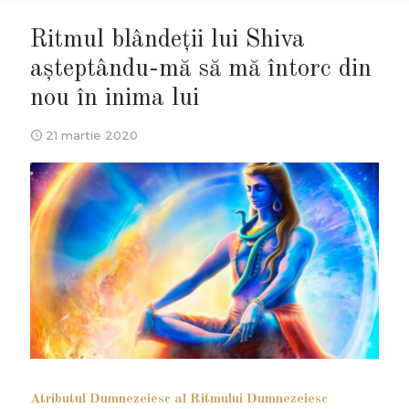
Ritmul blândeții lui Shiva
aşteptându-mă să mă întorc din
nou în inima lui
21 martie 2020
Atributul Dumnezeiesc al Ritmului Dumnezeiesc