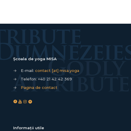
Școala de yoga MISA
→
E-mail:
contact [at] misa.yoga
→
Telefon:
+40 21 42 42 369
→
Pagina de contact
Informații utile