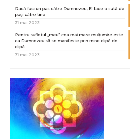
Dacă faci un pas către Dumnezeu, El face o sută de
paşi către tine
31 mai 2023
Pentru sufletul „meu“ cea mai mare mulțumire este
ca Dumnezeu să se manifeste prin mine clipă de
clipă
31 mai 2023