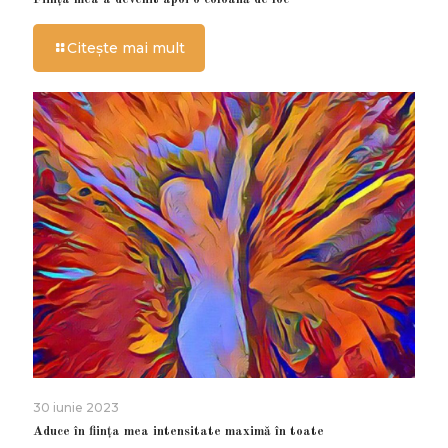
Citește mai mult
30 iunie 2023
Aduce în ființa mea intensitate maximă în toate