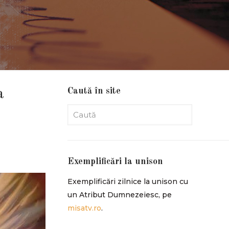
Caută în site
a
Exemplificări la unison
Exemplificări zilnice la unison cu
un Atribut Dumnezeiesc, pe
misatv.ro
.