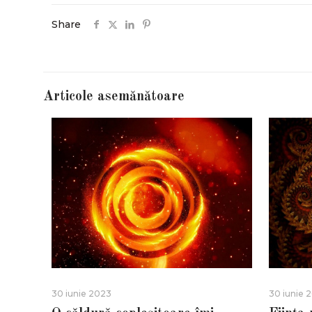
Share
Articole asemănătoare
30 iunie 2023
30 iunie 