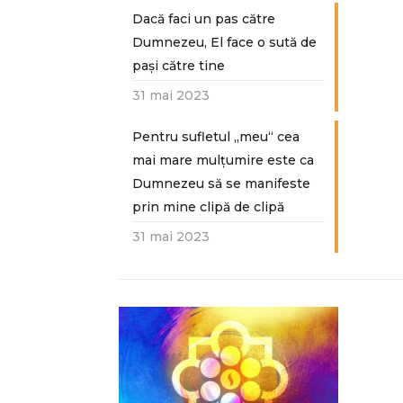
Dacă faci un pas către
Dumnezeu, El face o sută de
paşi către tine
31 mai 2023
Pentru sufletul „meu“ cea
mai mare mulțumire este ca
Dumnezeu să se manifeste
prin mine clipă de clipă
31 mai 2023