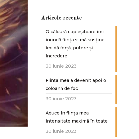
Articole recente
O căldură copleșitoare îmi
inundă ființa și mă susține,
îmi dă forță, putere și
încredere
30 iunie 2023
Ființa mea a devenit apoi o
coloană de foc
30 iunie 2023
Aduce în ființa mea
intensitate maximă în toate
30 iunie 2023