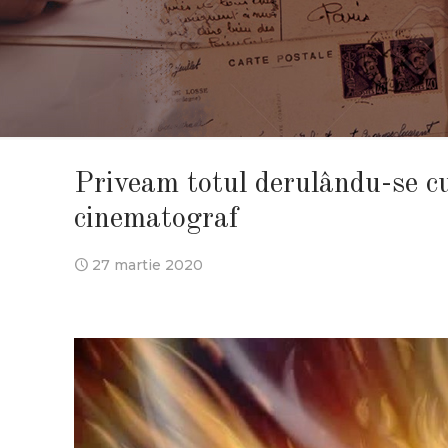
Priveam totul derulându-se cu
cinematograf
27 martie 2020