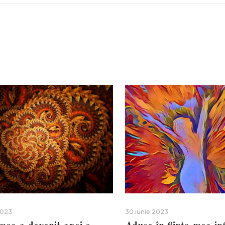
2023
30 iunie 2023