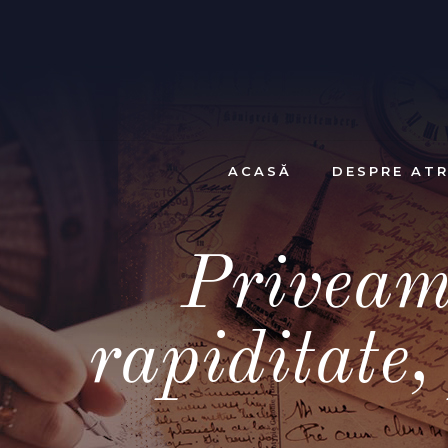
ACASĂ
DESPRE ATR
Priveam
rapiditate,