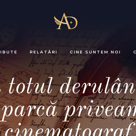
IBUTE
RELATĂRI
CINE SUNTEM NOI
 totul derulân
 parcă privea
cinematograf