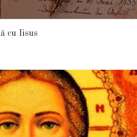
ă cu Iisus