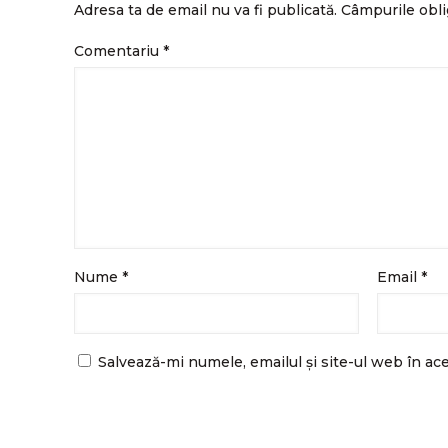
Adresa ta de email nu va fi publicată.
Câmpurile obli
Comentariu
*
Nume
*
Email
*
Salvează-mi numele, emailul și site-ul web în ac