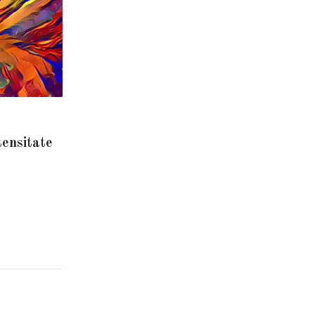
tensitate