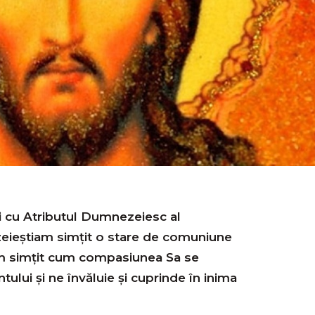
i cu Atributul Dumnezeiesc al
ieștiam simțit o stare de comuniune
Am simțit cum compasiunea Sa se
ului și ne învăluie și cuprinde în inima