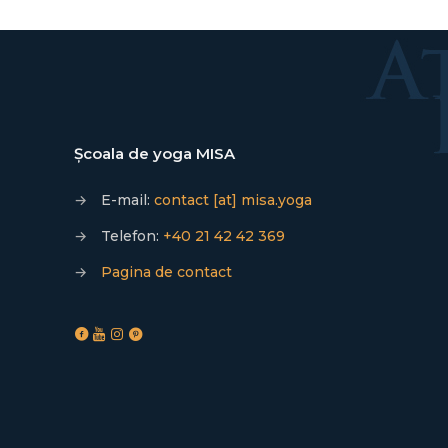
Școala de yoga MISA
→
E-mail:
contact [at] misa.yoga
→
Telefon:
+40 21 42 42 369
→
Pagina de contact