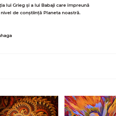
a lui Grieg și a lui Babaji care împreună
 nivel de conștiință Planeta noastră.
enhaga