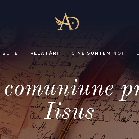
IBUTE
RELATĂRI
CINE SUNTEM NOI
e comuniune p
Iisus