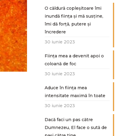
O căldură copleșitoare îmi
inundă ființa și mă susține,
îmi dă forță, putere și
încredere
30 iunie 2023
Ființa mea a devenit apoi o
coloană de foc
30 iunie 2023
Aduce în ființa mea
intensitate maximă în toate
30 iunie 2023
Dacă faci un pas către
Dumnezeu, El face o sută de
paşi către tine