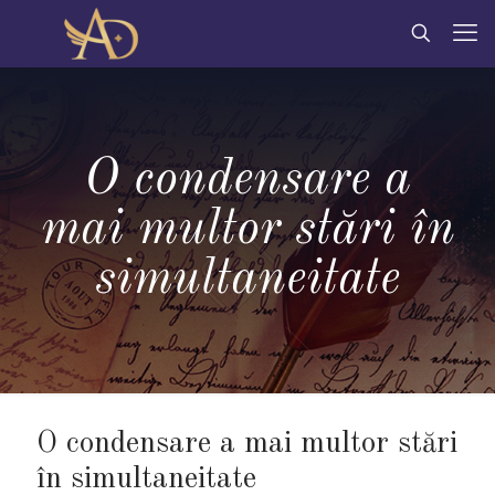
O condensare a
mai multor stări în
simultaneitate
O condensare a mai multor stări
în simultaneitate