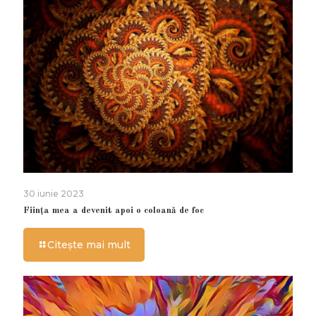
30 iunie 2023
Ființa mea a devenit apoi o coloană de foc
Citește mai mult