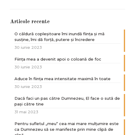
Articole recente
O căldură copleșitoare îmi inundă ființa și mă
susține, îmi dă forță, putere și încredere
30 iunie 2023
Ființa mea a devenit apoi o coloană de foc
30 iunie 2023
Aduce în ființa mea intensitate maximă în toate
30 iunie 2023
Dacă faci un pas către Dumnezeu, El face o sută de
paşi către tine
31 mai 2023
Pentru sufletul „meu“ cea mai mare mulțumire este
ca Dumnezeu să se manifeste prin mine clipă de