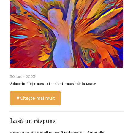
30 iunie 2023
Aduce în ființa mea intensitate maximă în toate
Citește mai mult
Lasă un răspuns
Adresa ta de email nu va fi publicată.
Câmpurile