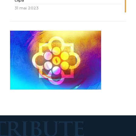
clipă
31 mai 2023