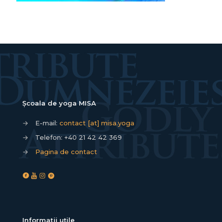
Școala de yoga MISA
→
E-mail:
contact [at] misa.yoga
→
Telefon:
+40 21 42 42 369
→
Pagina de contact
Informații utile