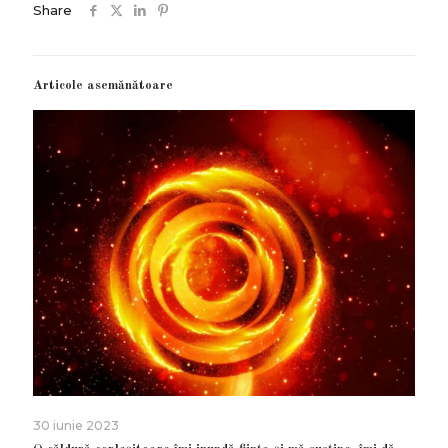
Share
Articole asemănătoare
30 iunie 2023