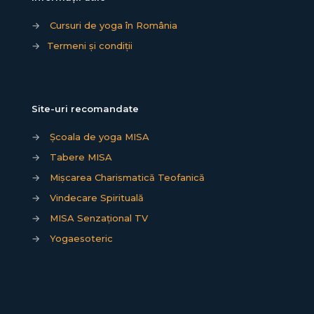
→
Cursuri de yoga în România
→
Termeni și condiții
Site-uri recomandate
→
Școala de yoga MISA
→
Tabere MISA
→
Mișcarea Charismatică Teofanică
→
Vindecare Spirituală
→
MISA Senzațional TV
→
Yogaesoteric