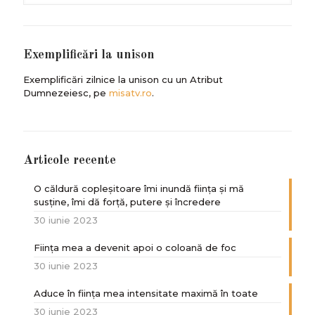
Exemplificări la unison
Exemplificări zilnice la unison cu un Atribut
Dumnezeiesc, pe
misatv.ro
.
Articole recente
O căldură copleșitoare îmi inundă ființa și mă
susține, îmi dă forță, putere și încredere
30 iunie 2023
Ființa mea a devenit apoi o coloană de foc
30 iunie 2023
Aduce în ființa mea intensitate maximă în toate
30 iunie 2023