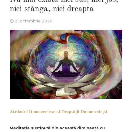
nici stânga, nici dreapta
21 octombrie 2020
Atributul Dumnezeiesc al Dreptăţii Dumnezeieşti
Meditația susținută din această dimineață cu