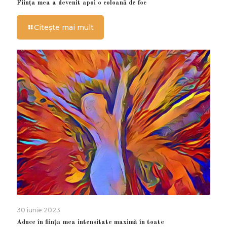
Ființa mea a devenit apoi o coloană de foc
Citește mai mult
30 iunie 2023
Aduce în ființa mea intensitate maximă în toate