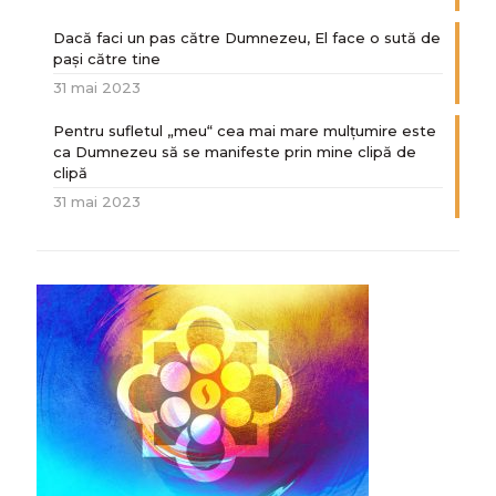
Dacă faci un pas către Dumnezeu, El face o sută de
paşi către tine
31 mai 2023
Pentru sufletul „meu“ cea mai mare mulțumire este
ca Dumnezeu să se manifeste prin mine clipă de
clipă
31 mai 2023