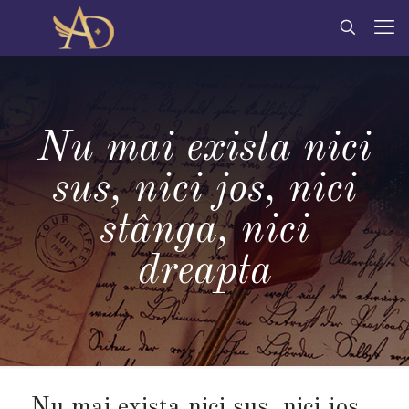
Nu mai exista nici
sus, nici jos, nici
stânga, nici
dreapta
Nu mai exista nici sus, nici jos,