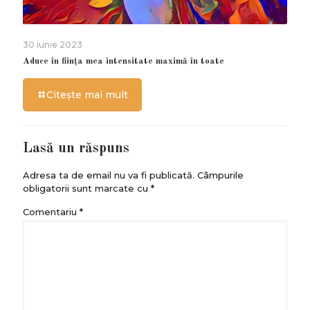
30 iunie 2023
Aduce în ființa mea intensitate maximă în toate
Citește mai mult
Lasă un răspuns
Adresa ta de email nu va fi publicată.
Câmpurile
obligatorii sunt marcate cu
*
Comentariu
*