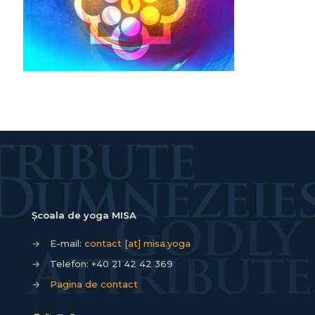
Școala de yoga MISA
→
E-mail:
contact [at] misa.yoga
→
Telefon:
+40 21 42 42 369
→
Pagina de contact