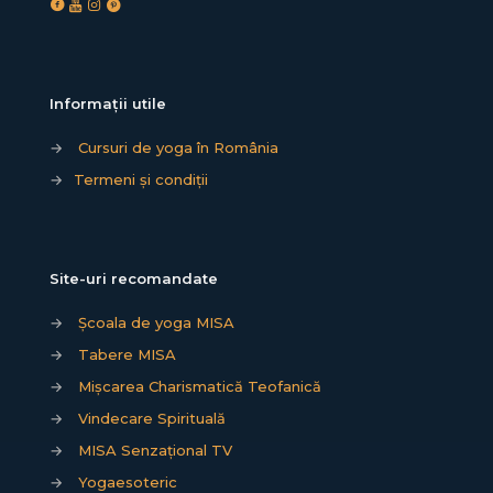
Informații utile
→
Cursuri de yoga în România
→
Termeni și condiții
Site-uri recomandate
→
Școala de yoga MISA
→
Tabere MISA
→
Mișcarea Charismatică Teofanică
→
Vindecare Spirituală
→
MISA Senzațional TV
→
Yogaesoteric