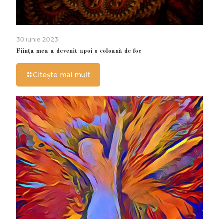
30 iunie 2023
Ființa mea a devenit apoi o coloană de foc
Citește mai mult