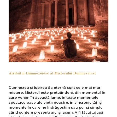
Atributul Dumnezeiesc al Misterului Dumnezeiesc
Dumnezeu și Iubirea Sa eternă sunt cele mai mari
mistere. Misterul este pretutindeni, din momentul în
care venim în această lume, în toate momentele
spectaculoase ale vieții noastre, în sincronicități și
momente în care ne îndrăgostim sau pur și simplu
când suntem prezenți aici și acum. A fi făcut „după