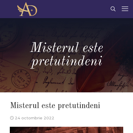
Misterul este
pretutindeni
Misterul este pretutindeni
24 octombrie 2022