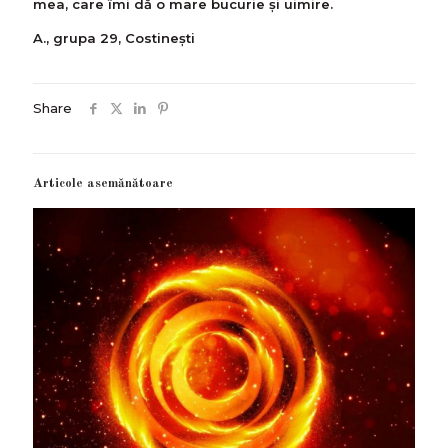
mea, care îmi dă o mare bucurie și uimire.
A., grupa 29, Costinești
Share
Articole asemănătoare