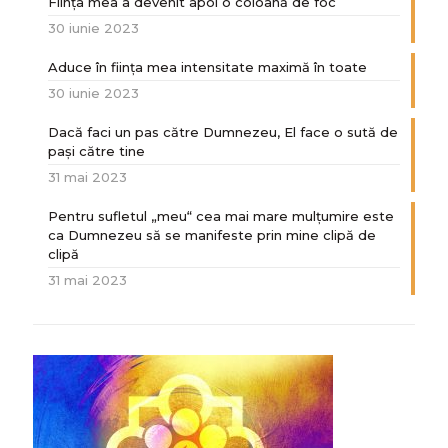
Ființa mea a devenit apoi o coloană de foc
30 iunie 2023
Aduce în ființa mea intensitate maximă în toate
30 iunie 2023
Dacă faci un pas către Dumnezeu, El face o sută de
paşi către tine
31 mai 2023
Pentru sufletul „meu“ cea mai mare mulțumire este
ca Dumnezeu să se manifeste prin mine clipă de
clipă
31 mai 2023