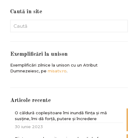
Caută în site
Exemplificări la unison
Exemplificări zilnice la unison cu un Atribut
Dumnezeiesc, pe
misatv.ro
.
Articole recente
O căldură copleșitoare îmi inundă ființa și mă
susține, îmi dă forță, putere și încredere
30 iunie 2023