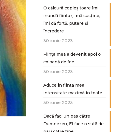
O căldură copleșitoare îmi
inundă ființa și mă susține,
îmi dă forță, putere și
încredere
30 iunie 2023
Ființa mea a devenit apoi o
coloană de foc
30 iunie 2023
Aduce în ființa mea
intensitate maximă în toate
30 iunie 2023
Dacă faci un pas către
Dumnezeu, El face o sută de
paşi către tine