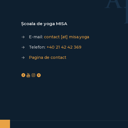
Școala de yoga MISA
→
E-mail:
contact [at] misa.yoga
→
Telefon:
+40 21 42 42 369
→
Pagina de contact