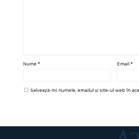
Nume
*
Email
*
Salvează-mi numele, emailul și site-ul web în ac