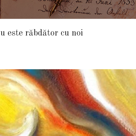
u este răbdător cu noi