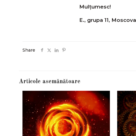
Mulțumesc!
E., grupa 11, Moscova
Share
Articole asemănătoare