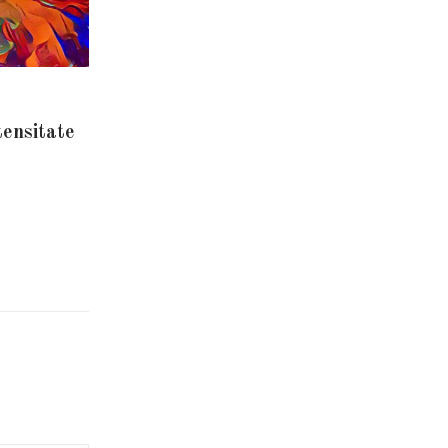
tensitate