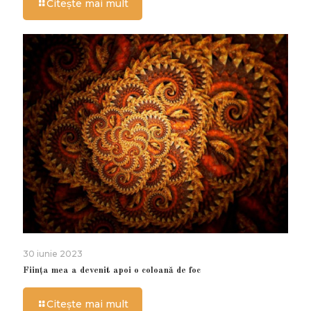
Citește mai mult
30 iunie 2023
Ființa mea a devenit apoi o coloană de foc
Citește mai mult