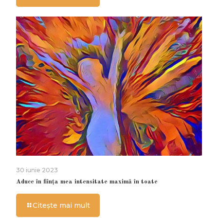
30 iunie 2023
Aduce în ființa mea intensitate maximă în toate
Citește mai mult