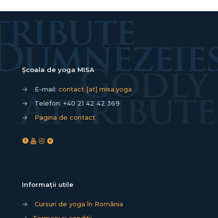
Școala de yoga MISA
→
E-mail:
contact [at] misa.yoga
→
Telefon:
+40 21 42 42 369
→
Pagina de contact
Informații utile
→
Cursuri de yoga în România