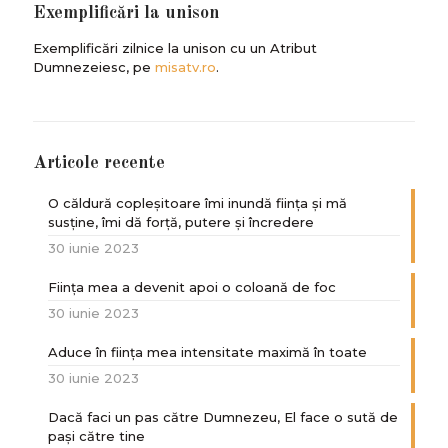
Exemplificări la unison
Exemplificări zilnice la unison cu un Atribut
Dumnezeiesc, pe
misatv.ro
.
Articole recente
O căldură copleșitoare îmi inundă ființa și mă
susține, îmi dă forță, putere și încredere
30 iunie 2023
Ființa mea a devenit apoi o coloană de foc
30 iunie 2023
Aduce în ființa mea intensitate maximă în toate
30 iunie 2023
Dacă faci un pas către Dumnezeu, El face o sută de
paşi către tine