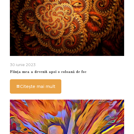
30 iunie 2023
Ființa mea a devenit apoi o coloană de foc
Citește mai mult