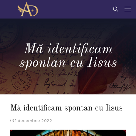
Mă identificam
spontan cu Iisus
Mă identificam spontan cu Iisus
1 decembrie 2022