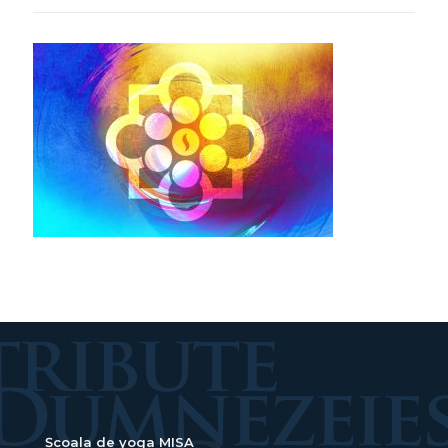
Școala de yoga MISA