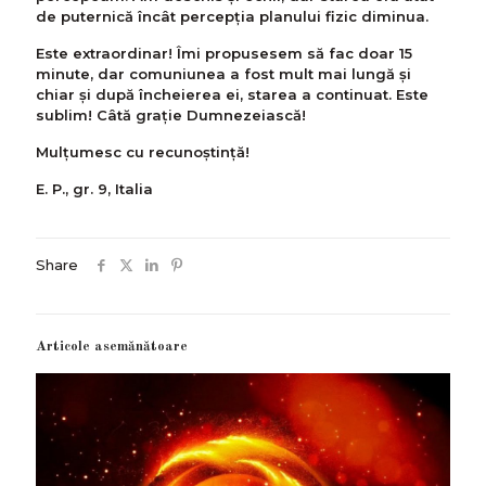
de puternică încât percepţia planului fizic diminua.
Este extraordinar! Îmi propusesem să fac doar 15
minute, dar comuniunea a fost mult mai lungă și
chiar și după încheierea ei, starea a continuat. Este
sublim! Câtă grație Dumnezeiască!
Mulțumesc cu recunoștință!
E. P., gr. 9, Italia
Share
Articole asemănătoare