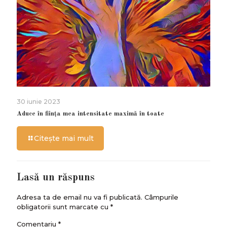
30 iunie 2023
Aduce în ființa mea intensitate maximă în toate
Citește mai mult
Lasă un răspuns
Adresa ta de email nu va fi publicată.
Câmpurile
obligatorii sunt marcate cu
*
Comentariu
*