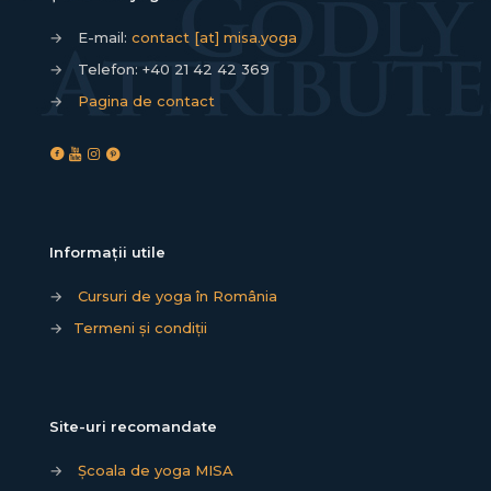
→
E-mail:
contact [at] misa.yoga
→
Telefon:
+40 21 42 42 369
→
Pagina de contact
Informații utile
→
Cursuri de yoga în România
→
Termeni și condiții
Site-uri recomandate
→
Școala de yoga MISA