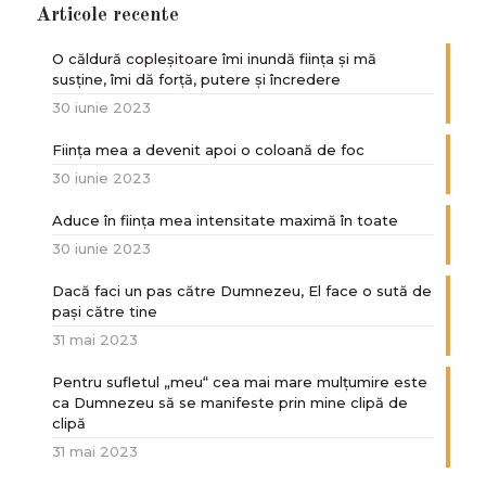
Articole recente
O căldură copleșitoare îmi inundă ființa și mă
susține, îmi dă forță, putere și încredere
30 iunie 2023
Ființa mea a devenit apoi o coloană de foc
30 iunie 2023
Aduce în ființa mea intensitate maximă în toate
30 iunie 2023
Dacă faci un pas către Dumnezeu, El face o sută de
paşi către tine
31 mai 2023
Pentru sufletul „meu“ cea mai mare mulțumire este
ca Dumnezeu să se manifeste prin mine clipă de
clipă
31 mai 2023