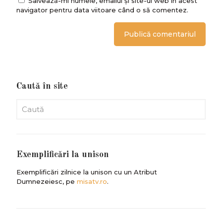
Salvează-mi numele, emailul și site-ul web în acest
navigator pentru data viitoare când o să comentez.
Caută în site
Exemplificări la unison
Exemplificări zilnice la unison cu un Atribut
Dumnezeiesc, pe
misatv.ro
.