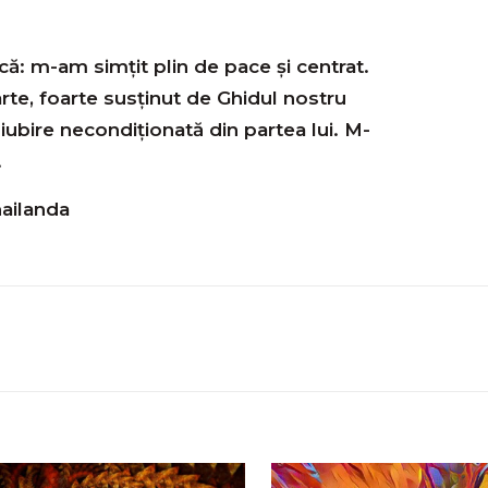
ă: m-am simțit plin de pace și centrat.
rte, foarte susținut de Ghidul nostru
 iubire necondiționată din partea lui. M-
.
hailanda