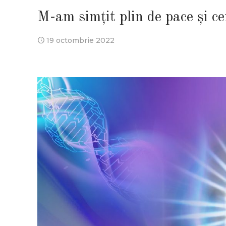
M-am simțit plin de pace și ce
19 octombrie 2022