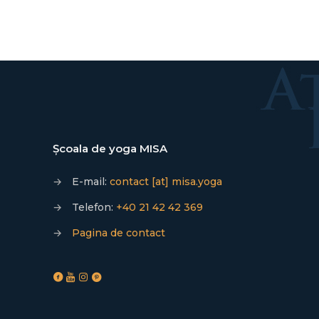
Școala de yoga MISA
→
E-mail:
contact [at] misa.yoga
→
Telefon:
+40 21 42 42 369
→
Pagina de contact