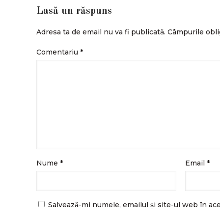
Lasă un răspuns
Adresa ta de email nu va fi publicată.
Câmpurile obli
Comentariu
*
Nume
*
Email
*
Salvează-mi numele, emailul și site-ul web în ac