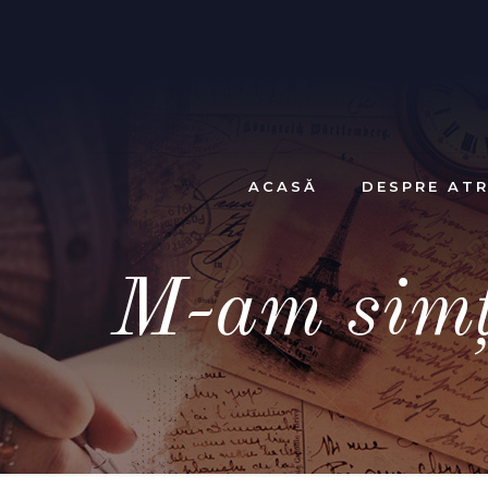
ACASĂ
DESPRE ATR
M-am simți