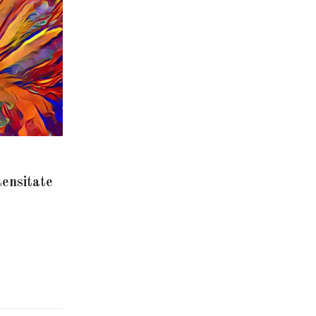
tensitate