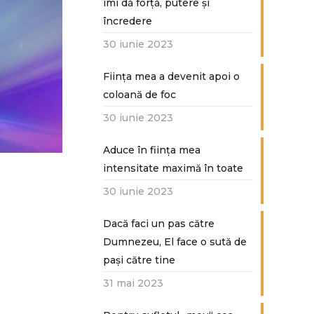
îmi dă forță, putere și
încredere
30 iunie 2023
Ființa mea a devenit apoi o
coloană de foc
30 iunie 2023
Aduce în ființa mea
intensitate maximă în toate
30 iunie 2023
Dacă faci un pas către
Dumnezeu, El face o sută de
paşi către tine
31 mai 2023