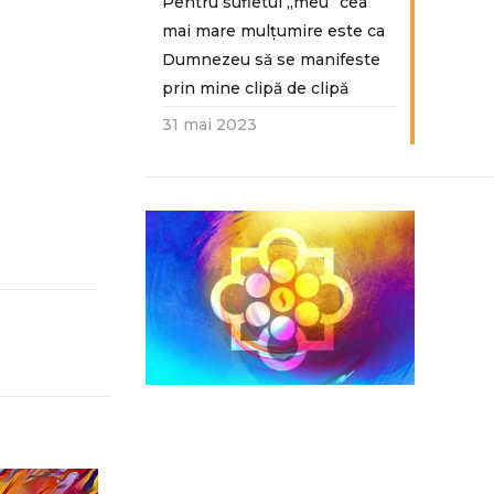
Pentru sufletul „meu“ cea
mai mare mulțumire este ca
Dumnezeu să se manifeste
prin mine clipă de clipă
31 mai 2023