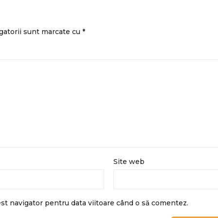
gatorii sunt marcate cu
*
Site web
est navigator pentru data viitoare când o să comentez.