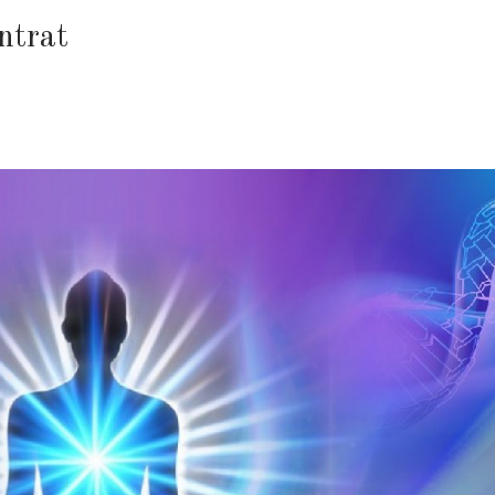
ntrat