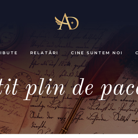
IBUTE
RELATĂRI
CINE SUNTEM NOI
t plin de pace