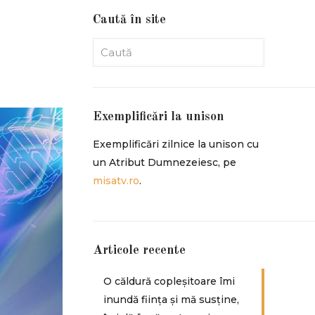
Caută în site
Exemplificări la unison
Exemplificări zilnice la unison cu
un Atribut Dumnezeiesc, pe
misatv.ro
.
Articole recente
O căldură copleșitoare îmi
inundă ființa și mă susține,