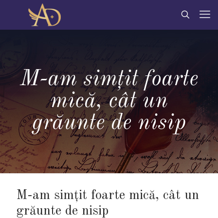
M-am simțit foarte
mică, cât un
grăunte de nisip
M-am simțit foarte mică, cât un
grăunte de nisip