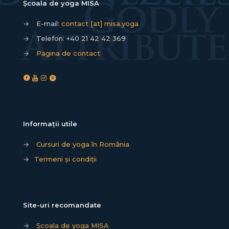
Școala de yoga MISA
→
E-mail:
contact [at] misa.yoga
→
Telefon:
+40 21 42 42 369
→
Pagina de contact
Informații utile
→
Cursuri de yoga în România
→
Termeni și condiții
Site-uri recomandate
→
Școala de yoga MISA