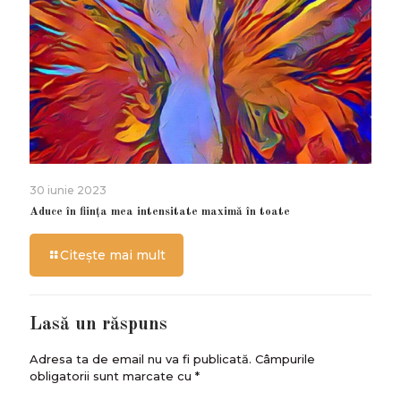
30 iunie 2023
Aduce în ființa mea intensitate maximă în toate
Citește mai mult
Lasă un răspuns
Adresa ta de email nu va fi publicată.
Câmpurile
obligatorii sunt marcate cu
*