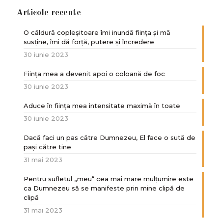
Articole recente
O căldură copleșitoare îmi inundă ființa și mă
susține, îmi dă forță, putere și încredere
30 iunie 2023
Ființa mea a devenit apoi o coloană de foc
30 iunie 2023
Aduce în ființa mea intensitate maximă în toate
30 iunie 2023
Dacă faci un pas către Dumnezeu, El face o sută de
paşi către tine
31 mai 2023
Pentru sufletul „meu“ cea mai mare mulțumire este
ca Dumnezeu să se manifeste prin mine clipă de
clipă
31 mai 2023