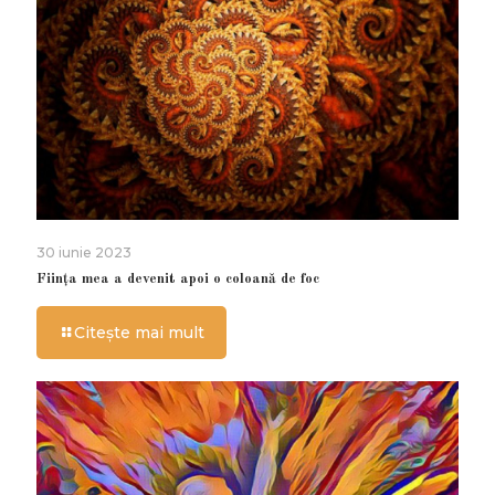
30 iunie 2023
Ființa mea a devenit apoi o coloană de foc
Citește mai mult