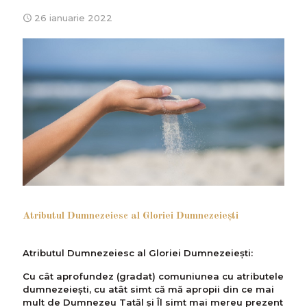
26 ianuarie 2022
Atributul Dumnezeiesc al Gloriei Dumnezeieşti
Atributul Dumnezeiesc al Gloriei Dumnezeiești:
Cu cât aprofundez (gradat) comuniunea cu atributele
dumnezeiești, cu atât simt că mă apropii din ce mai
mult de Dumnezeu Tatăl și Îl simt mai mereu prezent