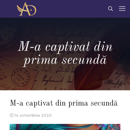
M-a captivat din
prima secundă
M-a captivat din prima secundă
14 octombrie 2020