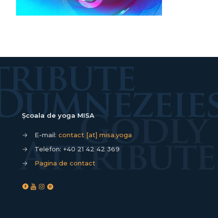
Școala de yoga MISA
→
E-mail:
contact [at] misa.yoga
→
Telefon:
+40 21 42 42 369
→
Pagina de contact