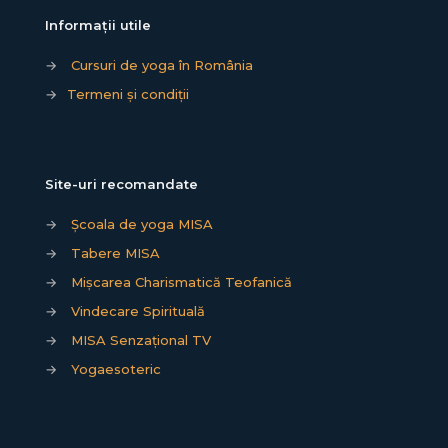
Informații utile
→
Cursuri de yoga în România
→
Termeni și condiții
Site-uri recomandate
→
Școala de yoga MISA
→
Tabere MISA
→
Mișcarea Charismatică Teofanică
→
Vindecare Spirituală
→
MISA Senzațional TV
→
Yogaesoteric