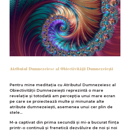
Atributul Dumnezeiesc al Obiectivităţii Dumnezeieşti
Pentru mine meditația cu Atributul Dumnezeiesc al
Obiectivității Dumnezeiești reprezintă o mare
revelație și totodată am percepția unui mare ecran
pe care se proiectează multe și minunate alte
atribute dumnezeiești, asemenea unui cer plin de
stele...
M-a captivat din prima secundă și mi-a bucurat ființa
printr-o continuă și frenetică dezvăluire de noi și noi