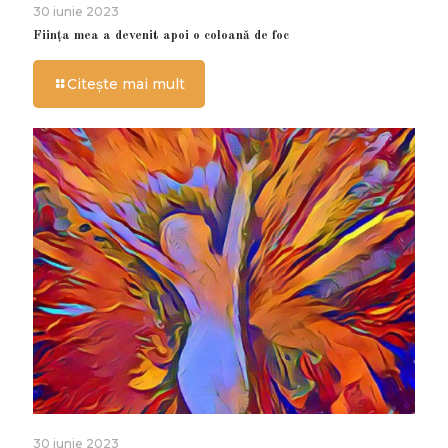
30 iunie 2023
Ființa mea a devenit apoi o coloană de foc
Citește mai mult
30 iunie 2023