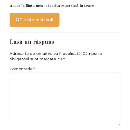
Aduce în ființa mea intensitate maximă în toate
Citește mai mult
Lasă un răspuns
Adresa ta de email nu va fi publicată.
Câmpurile
obligatorii sunt marcate cu
*
Comentariu
*