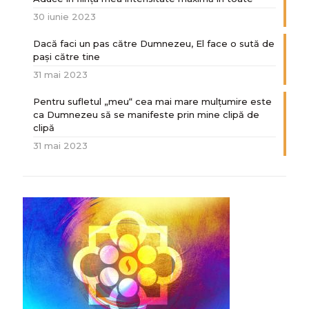
30 iunie 2023
Dacă faci un pas către Dumnezeu, El face o sută de
paşi către tine
31 mai 2023
Pentru sufletul „meu“ cea mai mare mulțumire este
ca Dumnezeu să se manifeste prin mine clipă de
clipă
31 mai 2023