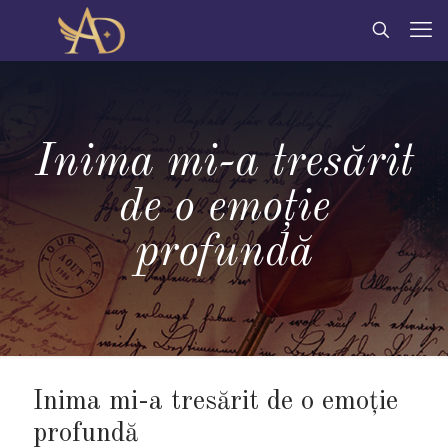
Inima mi-a tresărit
de o emoţie
profundă
Inima mi-a tresărit de o emoţie
profundă