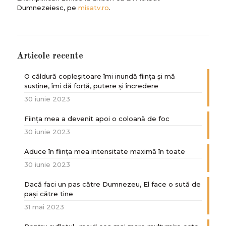
Dumnezeiesc, pe
misatv.ro
.
Articole recente
O căldură copleșitoare îmi inundă ființa și mă
susține, îmi dă forță, putere și încredere
30 iunie 2023
Ființa mea a devenit apoi o coloană de foc
30 iunie 2023
Aduce în ființa mea intensitate maximă în toate
30 iunie 2023
Dacă faci un pas către Dumnezeu, El face o sută de
paşi către tine
31 mai 2023