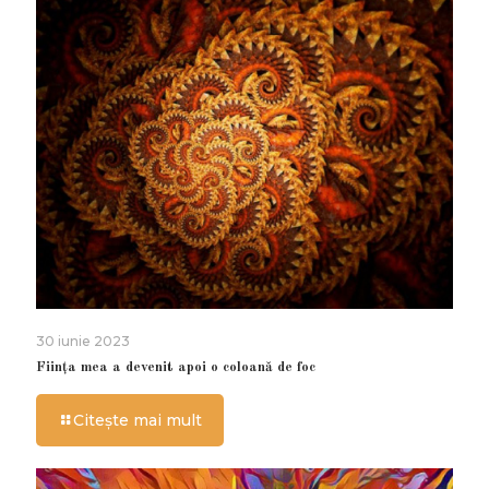
30 iunie 2023
Ființa mea a devenit apoi o coloană de foc
Citește mai mult