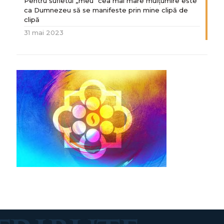
Pentru sufletul „meu“ cea mai mare mulțumire este
ca Dumnezeu să se manifeste prin mine clipă de
clipă
31 mai 2023