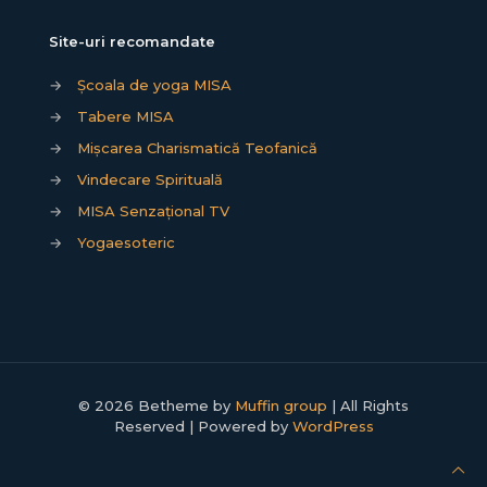
Site-uri recomandate
→
Școala de yoga MISA
→
Tabere MISA
→
Mișcarea Charismatică Teofanică
→
Vindecare Spirituală
→
MISA Senzațional TV
→
Yogaesoteric
© 2026 Betheme by
Muffin group
| All Rights
Reserved | Powered by
WordPress