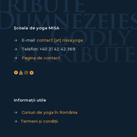
Școala de yoga MISA
→
E-mail:
contact [at] misa.yoga
→
Telefon:
+40 21 42 42 369
→
Pagina de contact
Informații utile
→
Cursuri de yoga în România
→
Termeni și condiții