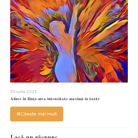
30 iunie 2023
Aduce în ființa mea intensitate maximă în toate
Citește mai mult
Lasă un răspuns