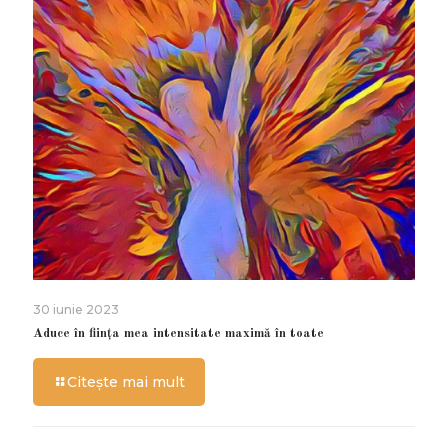
30 iunie 2023
Aduce în ființa mea intensitate maximă în toate
Citește mai mult