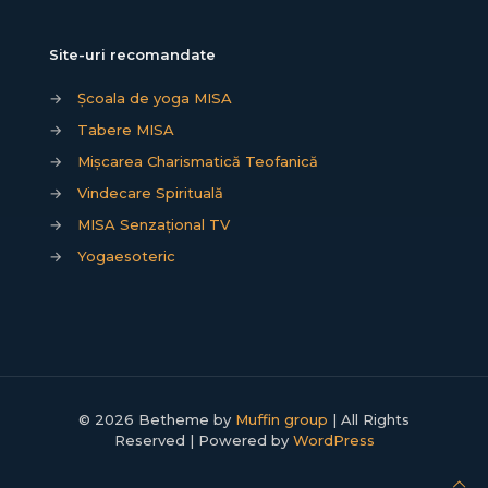
Site-uri recomandate
→
Școala de yoga MISA
→
Tabere MISA
→
Mișcarea Charismatică Teofanică
→
Vindecare Spirituală
→
MISA Senzațional TV
→
Yogaesoteric
© 2026 Betheme by
Muffin group
| All Rights
Reserved | Powered by
WordPress