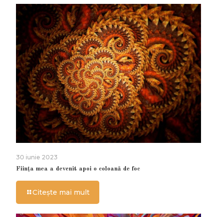
30 iunie 2023
Ființa mea a devenit apoi o coloană de foc
Citește mai mult