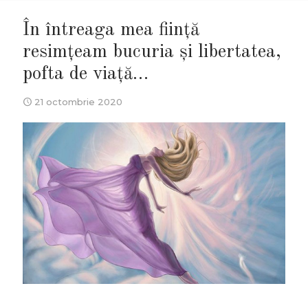
În întreaga mea ființă
resimţeam bucuria şi libertatea,
pofta de viaţă…
21 octombrie 2020