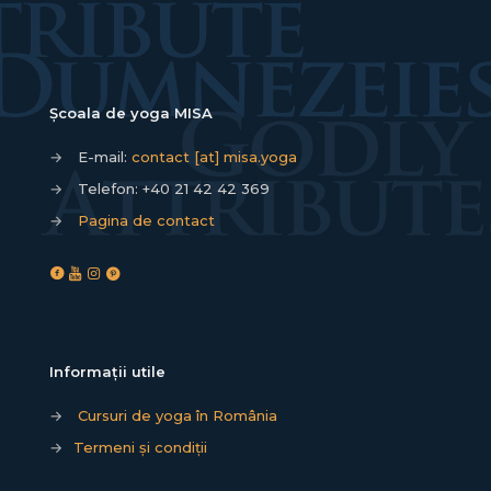
Școala de yoga MISA
→
E-mail:
contact [at] misa.yoga
→
Telefon:
+40 21 42 42 369
→
Pagina de contact
Informații utile
→
Cursuri de yoga în România
→
Termeni și condiții