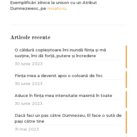
Exemplificări zilnice la unison cu un Atribut
Dumnezeiesc, pe
misatv.ro
.
Articole recente
O căldură copleșitoare îmi inundă ființa și mă
susține, îmi dă forță, putere și încredere
30 iunie 2023
Ființa mea a devenit apoi o coloană de foc
30 iunie 2023
Aduce în ființa mea intensitate maximă în toate
30 iunie 2023
Dacă faci un pas către Dumnezeu, El face o sută de
paşi către tine
31 mai 2023