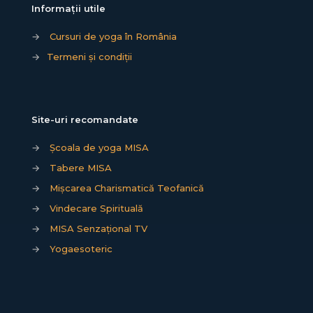
Informații utile
→
Cursuri de yoga în România
→
Termeni și condiții
Site-uri recomandate
→
Școala de yoga MISA
→
Tabere MISA
→
Mișcarea Charismatică Teofanică
→
Vindecare Spirituală
→
MISA Senzațional TV
→
Yogaesoteric