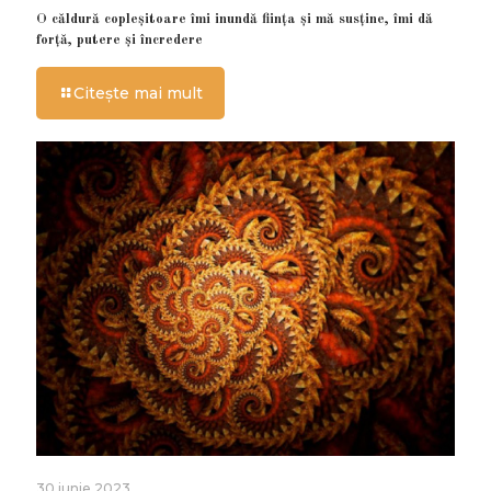
O căldură copleșitoare îmi inundă ființa și mă susține, îmi dă
forță, putere și încredere
Citește mai mult
30 iunie 2023