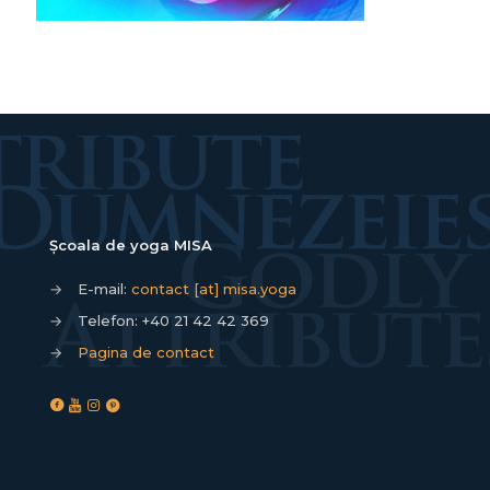
Școala de yoga MISA
→
E-mail:
contact [at] misa.yoga
→
Telefon:
+40 21 42 42 369
→
Pagina de contact