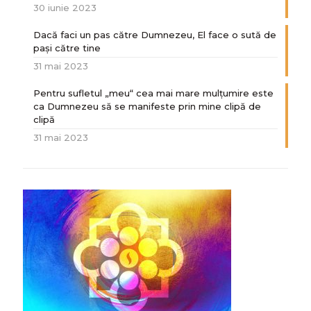
30 iunie 2023
Dacă faci un pas către Dumnezeu, El face o sută de
paşi către tine
31 mai 2023
Pentru sufletul „meu“ cea mai mare mulțumire este
ca Dumnezeu să se manifeste prin mine clipă de
clipă
31 mai 2023