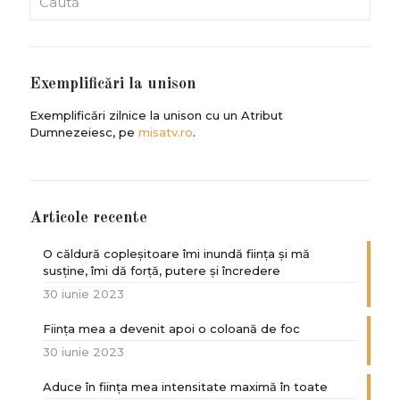
Exemplificări la unison
Exemplificări zilnice la unison cu un Atribut
Dumnezeiesc, pe
misatv.ro
.
Articole recente
O căldură copleșitoare îmi inundă ființa și mă
susține, îmi dă forță, putere și încredere
30 iunie 2023
Ființa mea a devenit apoi o coloană de foc
30 iunie 2023
Aduce în ființa mea intensitate maximă în toate