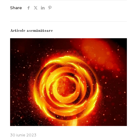
Share
Articole asemănătoare
30 iunie 2023