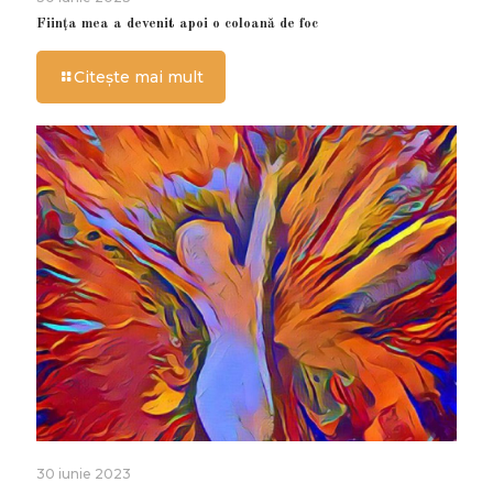
Ființa mea a devenit apoi o coloană de foc
Citește mai mult
30 iunie 2023