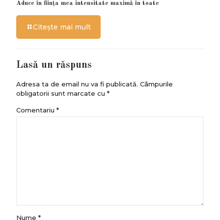
Aduce în ființa mea intensitate maximă în toate
Citește mai mult
Lasă un răspuns
Adresa ta de email nu va fi publicată.
Câmpurile
obligatorii sunt marcate cu
*
Comentariu
*
Nume
*