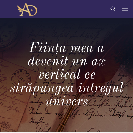
Ființa mea a
devenit un ax
vertical ce
străpungea întregul
univers