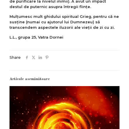
de purificare la nivelul inimii). A avut un impact
destul de puternic asupra întregii ființe.
Mulțumesc mult ghidului spiritual Grieg, pentru că ne
susţine (numai cu ajutorul lui Dumnezeu) să
transcendem aspectele iluzorii ale vieții de zi cu zi.
L.L., grupa 25, Vatra Dornei
Share
Articole asemănătoare