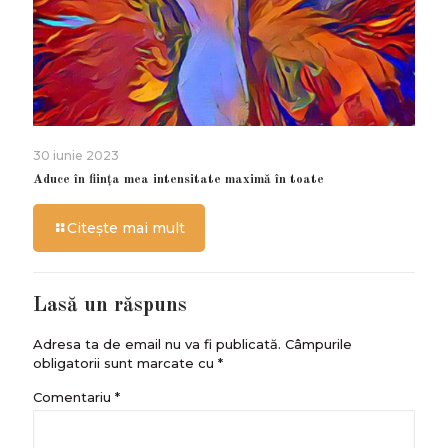
30 iunie 2023
Aduce în ființa mea intensitate maximă în toate
Citește mai mult
Lasă un răspuns
Adresa ta de email nu va fi publicată.
Câmpurile
obligatorii sunt marcate cu
*
Comentariu
*