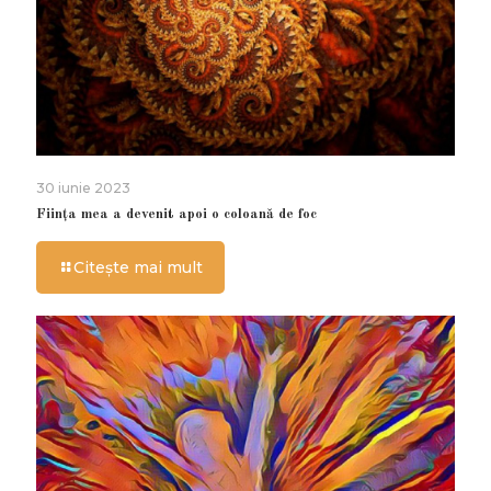
30 iunie 2023
Ființa mea a devenit apoi o coloană de foc
Citește mai mult