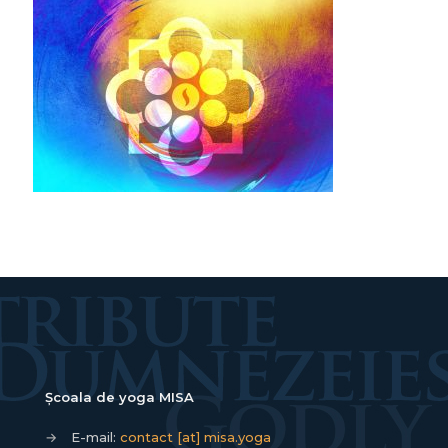
Școala de yoga MISA
→
E-mail:
contact [at] misa.yoga