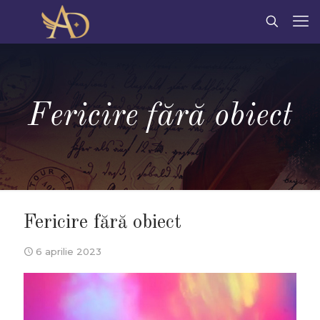
Fericire fără obiect
Fericire fără obiect
6 aprilie 2023