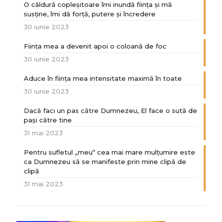
O căldură copleșitoare îmi inundă ființa și mă
susține, îmi dă forță, putere și încredere
30 iunie 2023
Ființa mea a devenit apoi o coloană de foc
30 iunie 2023
Aduce în ființa mea intensitate maximă în toate
30 iunie 2023
Dacă faci un pas către Dumnezeu, El face o sută de
paşi către tine
31 mai 2023
Pentru sufletul „meu“ cea mai mare mulțumire este
ca Dumnezeu să se manifeste prin mine clipă de
clipă
31 mai 2023