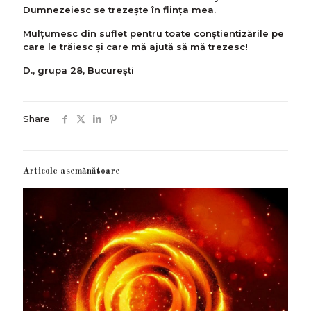
Dumnezeiesc se trezește în ființa mea.
Mulțumesc din suflet pentru toate conștientizările pe
care le trăiesc și care mă ajută să mă trezesc!
D., grupa 28, București
Share
Articole asemănătoare