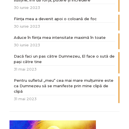
30 iunie 2023
Ființa mea a devenit apoi o coloană de foc
30 iunie 2023
Aduce în ființa mea intensitate maximă în toate
30 iunie 2023
Dacă faci un pas către Dumnezeu, El face o sută de
paşi către tine
31 mai 2023
Pentru sufletul „meu“ cea mai mare mulțumire este
ca Dumnezeu să se manifeste prin mine clipă de
clipă
31 mai 2023