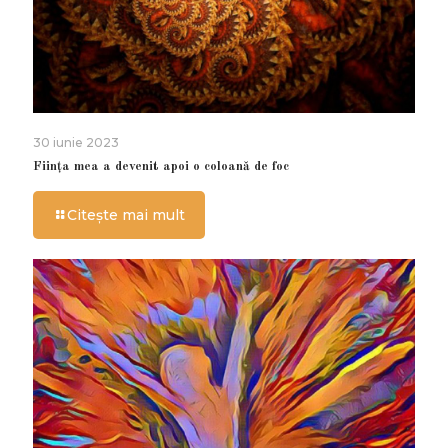
30 iunie 2023
Ființa mea a devenit apoi o coloană de foc
Citește mai mult