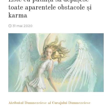
toate aparentele obstacole și
karma
31 mai 2020
Atributul Dumnezeiesc al Curajului Dumnezeiesc