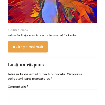
30 iunie 2023
Aduce în ființa mea intensitate maximă în toate
Citește mai mult
Lasă un răspuns
Adresa ta de email nu va fi publicată.
Câmpurile
obligatorii sunt marcate cu
*
Comentariu
*