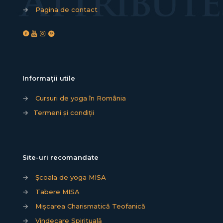
→
Pagina de contact
Informații utile
→
Cursuri de yoga în România
→
Termeni și condiții
Site-uri recomandate
→
Școala de yoga MISA
→
Tabere MISA
→
Mișcarea Charismatică Teofanică
→
Vindecare Spirituală