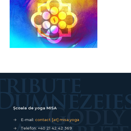
Școala de yoga MISA
→
E-mail:
contact [at] misa.yoga
→
Telefon:
+40 21 42 42 369