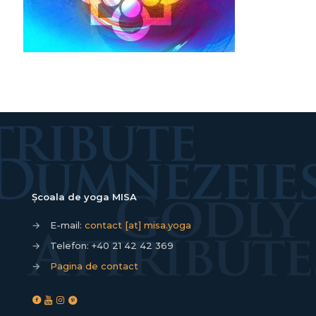
Școala de yoga MISA
→
E-mail:
contact [at] misa.yoga
→
Telefon:
+40 21 42 42 369
→
Pagina de contact