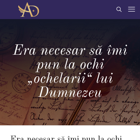
Era necesar să îmi
pun la ochi
„ochelarii“ lui
Dumnezeu
Era necesar să îmi pun la ochi