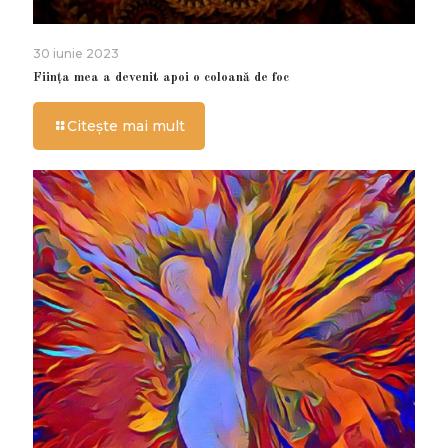
30 iunie 2023
Ființa mea a devenit apoi o coloană de foc
Citește mai mult