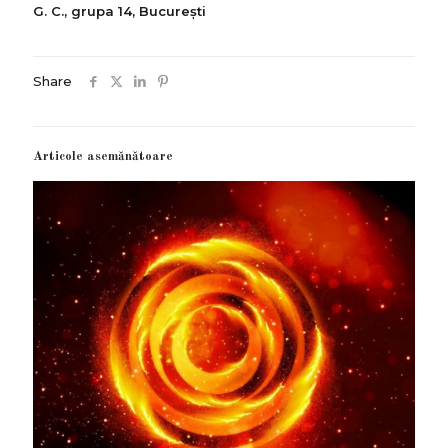
G. C., grupa 14, București
Share
Articole asemănătoare