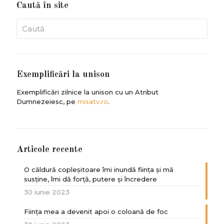
Caută în site
Exemplificări la unison
Exemplificări zilnice la unison cu un Atribut
Dumnezeiesc, pe
misatv.ro
.
Articole recente
O căldură copleșitoare îmi inundă ființa și mă
susține, îmi dă forță, putere și încredere
30 iunie 2023
Ființa mea a devenit apoi o coloană de foc