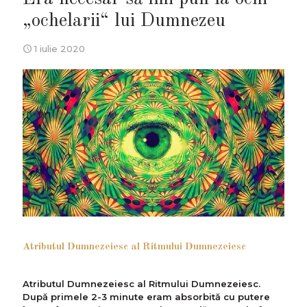
„ochelarii“ lui Dumnezeu
1 iulie 2020
Atributul Dumnezeiesc al Ritmului Dumnezeiesc
Atributul Dumnezeiesc al Ritmului Dumnezeiesc.
După primele 2-3 minute eram absorbită cu putere