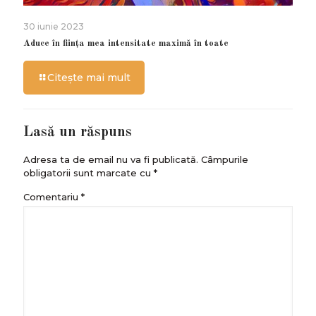
30 iunie 2023
Aduce în ființa mea intensitate maximă în toate
Citește mai mult
Lasă un răspuns
Adresa ta de email nu va fi publicată.
Câmpurile
obligatorii sunt marcate cu
*
Comentariu
*