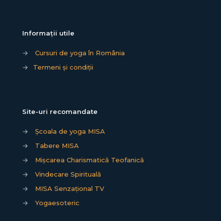
Informații utile
→
Cursuri de yoga în România
→
Termeni și condiții
Site-uri recomandate
→
Școala de yoga MISA
→
Tabere MISA
→
Mișcarea Charismatică Teofanică
→
Vindecare Spirituală
→
MISA Senzațional TV
→
Yogaesoteric