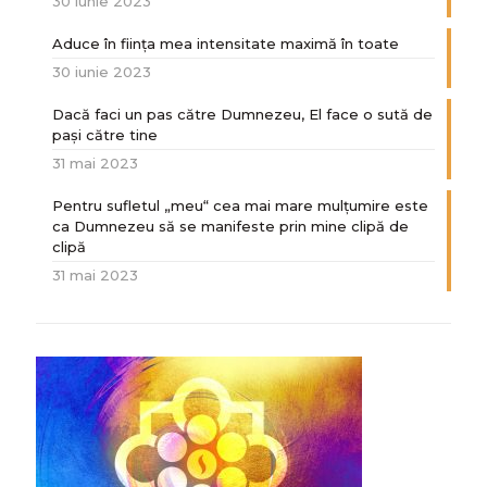
30 iunie 2023
Aduce în ființa mea intensitate maximă în toate
30 iunie 2023
Dacă faci un pas către Dumnezeu, El face o sută de
paşi către tine
31 mai 2023
Pentru sufletul „meu“ cea mai mare mulțumire este
ca Dumnezeu să se manifeste prin mine clipă de
clipă
31 mai 2023