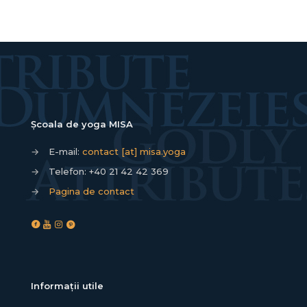
Școala de yoga MISA
→
E-mail:
contact [at] misa.yoga
→
Telefon:
+40 21 42 42 369
→
Pagina de contact
Informații utile