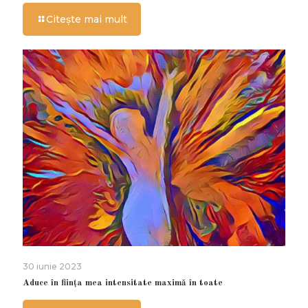
Citește mai mult
30 iunie 2023
Aduce în ființa mea intensitate maximă în toate