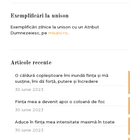
Exemplificări la unison
Exemplificări zilnice la unison cu un Atribut
Dumnezeiesc, pe
misatv.ro
.
Articole recente
O căldură copleșitoare îmi inundă ființa și mă
susține, îmi dă forță, putere și încredere
30 iunie 2023
Ființa mea a devenit apoi o coloană de foc
30 iunie 2023
Aduce în ființa mea intensitate maximă în toate
30 iunie 2023