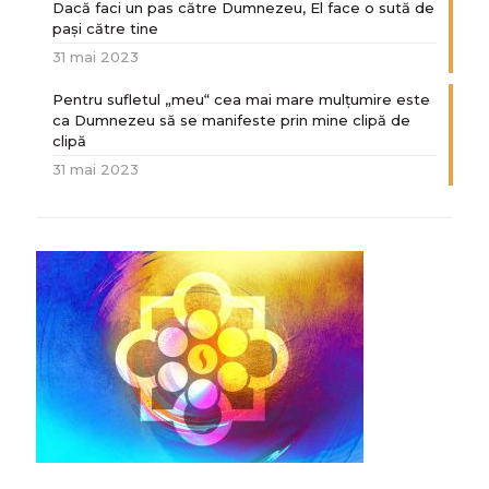
Dacă faci un pas către Dumnezeu, El face o sută de
paşi către tine
31 mai 2023
Pentru sufletul „meu“ cea mai mare mulțumire este
ca Dumnezeu să se manifeste prin mine clipă de
clipă
31 mai 2023