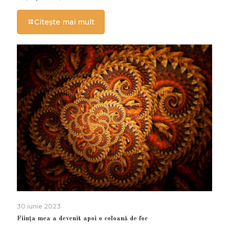
Citește mai mult
30 iunie 2023
Ființa mea a devenit apoi o coloană de foc