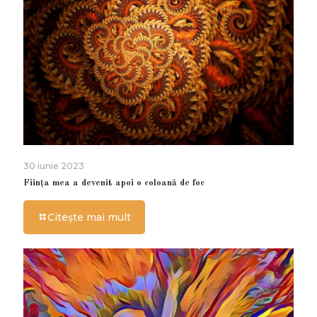
30 iunie 2023
Ființa mea a devenit apoi o coloană de foc
Citește mai mult