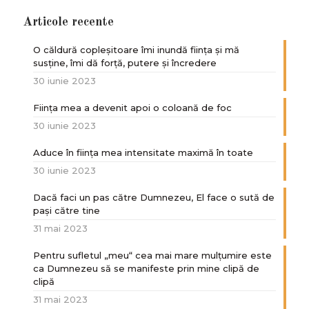
Articole recente
O căldură copleșitoare îmi inundă ființa și mă
susține, îmi dă forță, putere și încredere
30 iunie 2023
Ființa mea a devenit apoi o coloană de foc
30 iunie 2023
Aduce în ființa mea intensitate maximă în toate
30 iunie 2023
Dacă faci un pas către Dumnezeu, El face o sută de
paşi către tine
31 mai 2023
Pentru sufletul „meu“ cea mai mare mulțumire este
ca Dumnezeu să se manifeste prin mine clipă de
clipă
31 mai 2023