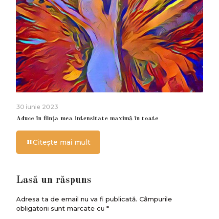
30 iunie 2023
Aduce în ființa mea intensitate maximă în toate
Citește mai mult
Lasă un răspuns
Adresa ta de email nu va fi publicată.
Câmpurile
obligatorii sunt marcate cu
*