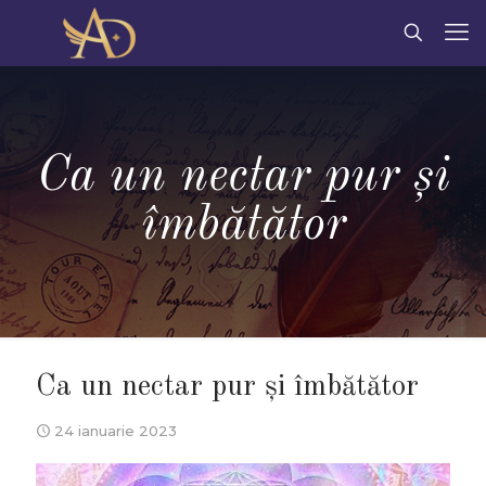
Ca un nectar pur şi
îmbătător
Ca un nectar pur şi îmbătător
24 ianuarie 2023