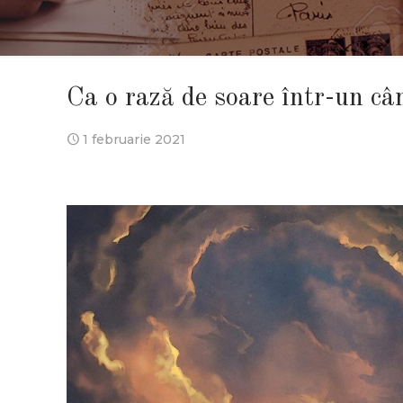
Ca o rază de soare într-un câ
1 februarie 2021