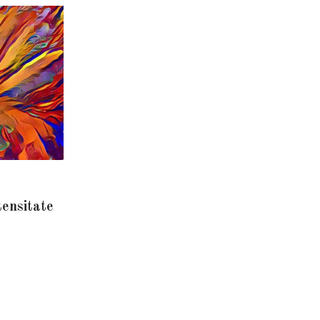
tensitate