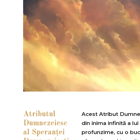
Atributul
Acest Atribut Dumnez
Dumnezeiesc
din inima infinită a 
al Speranţei
profunzime, cu o bucu