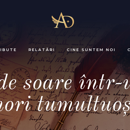
IBUTE
RELATĂRI
CINE SUNTEM NOI
de soare într
nori tumultuoş