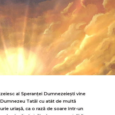
eiesc al Speranței Dumnezeieşti vine
lui Dumnezeu Tatăl cu atât de multă
rie uriașă, ca o rază de soare într-un