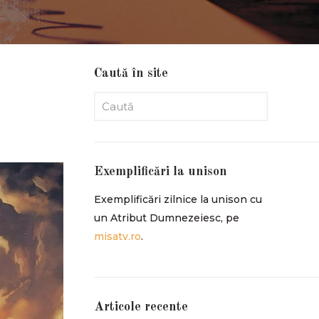
Caută în site
Exemplificări la unison
Exemplificări zilnice la unison cu
un Atribut Dumnezeiesc, pe
misatv.ro
.
Articole recente