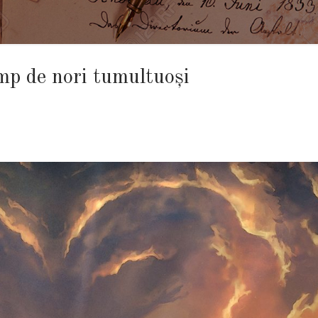
mp de nori tumultuoşi