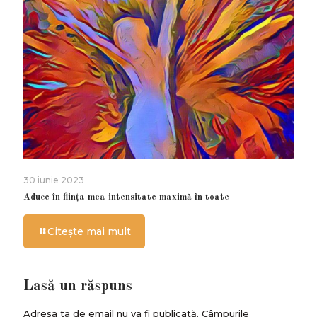
30 iunie 2023
Aduce în ființa mea intensitate maximă în toate
Citește mai mult
Lasă un răspuns
Adresa ta de email nu va fi publicată.
Câmpurile