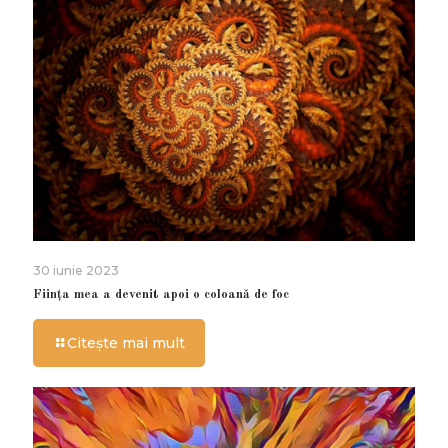
30 iunie 2023
Ființa mea a devenit apoi o coloană de foc
Citește mai mult