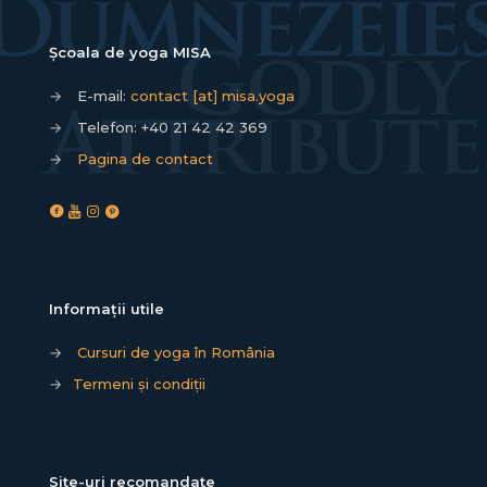
Școala de yoga MISA
→
E-mail:
contact [at] misa.yoga
→
Telefon:
+40 21 42 42 369
→
Pagina de contact
Informații utile
→
Cursuri de yoga în România
→
Termeni și condiții
Site-uri recomandate