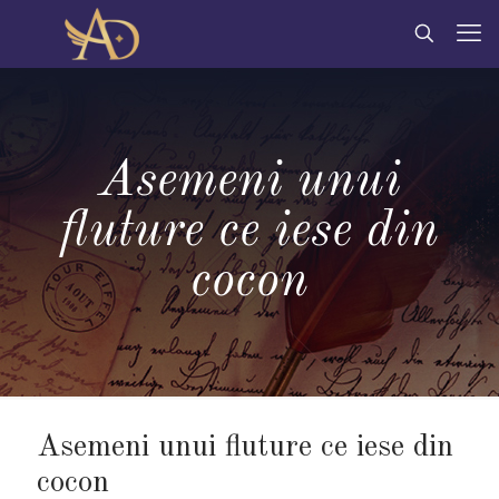
Asemeni unui
fluture ce iese din
cocon
Asemeni unui fluture ce iese din
cocon