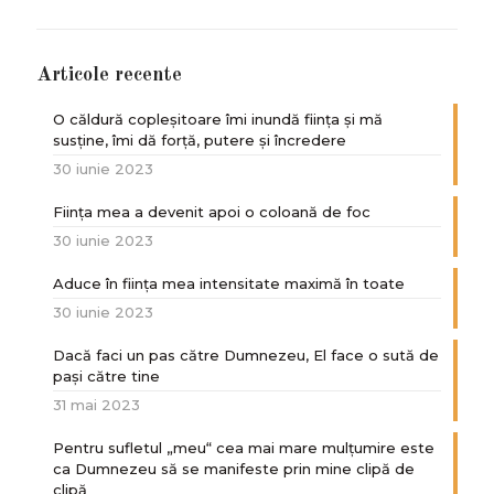
Articole recente
O căldură copleșitoare îmi inundă ființa și mă
susține, îmi dă forță, putere și încredere
30 iunie 2023
Ființa mea a devenit apoi o coloană de foc
30 iunie 2023
Aduce în ființa mea intensitate maximă în toate
30 iunie 2023
Dacă faci un pas către Dumnezeu, El face o sută de
paşi către tine
31 mai 2023
Pentru sufletul „meu“ cea mai mare mulțumire este
ca Dumnezeu să se manifeste prin mine clipă de
clipă