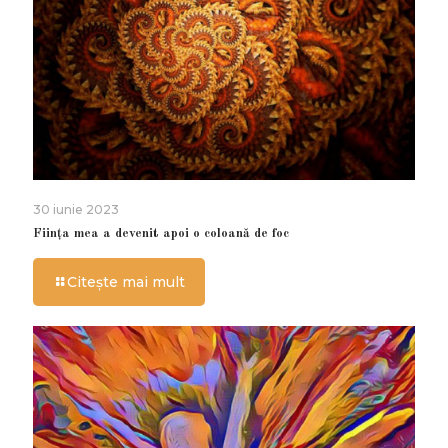
30 iunie 2023
Ființa mea a devenit apoi o coloană de foc
Citește mai mult