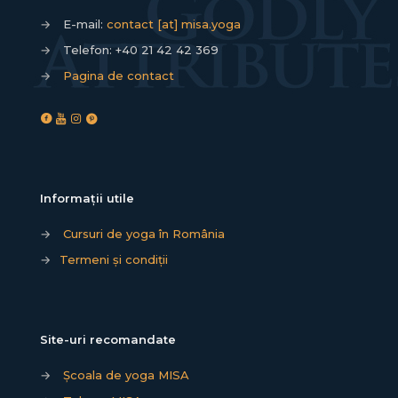
→
E-mail:
contact [at] misa.yoga
→
Telefon:
+40 21 42 42 369
→
Pagina de contact
Informații utile
→
Cursuri de yoga în România
→
Termeni și condiții
Site-uri recomandate
→
Școala de yoga MISA