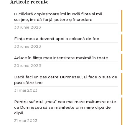
Articole recente
O căldură copleșitoare îmi inundă ființa și mă
susține, îmi dă forță, putere și încredere
30 iunie 2023
Ființa mea a devenit apoi o coloană de foc
30 iunie 2023
Aduce în ființa mea intensitate maximă în toate
30 iunie 2023
Dacă faci un pas către Dumnezeu, El face o sută de
paşi către tine
31 mai 2023
Pentru sufletul „meu“ cea mai mare mulțumire este
ca Dumnezeu să se manifeste prin mine clipă de
clipă
31 mai 2023