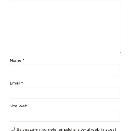
Nume
*
Email
*
Site web
Salvează-mi numele, emailul și site-ul web în acest