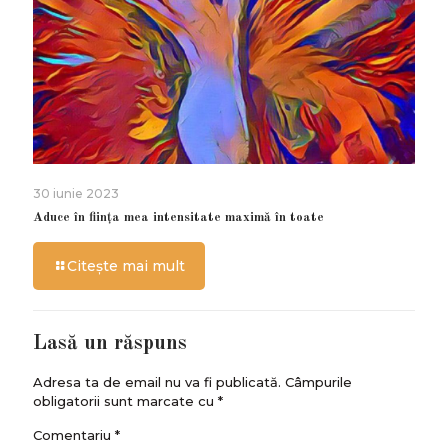
30 iunie 2023
Aduce în ființa mea intensitate maximă în toate
Citește mai mult
Lasă un răspuns
Adresa ta de email nu va fi publicată.
Câmpurile
obligatorii sunt marcate cu
*
Comentariu
*