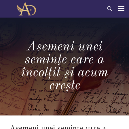
Asemeni unei
semințe care a
încolțit și acum
creşte
Asemeni unei semințe care a