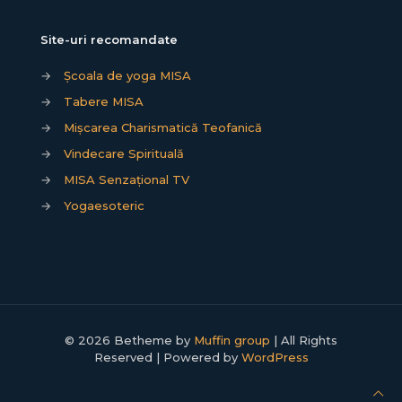
Site-uri recomandate
→
Școala de yoga MISA
→
Tabere MISA
→
Mișcarea Charismatică Teofanică
→
Vindecare Spirituală
→
MISA Senzațional TV
→
Yogaesoteric
© 2026 Betheme by
Muffin group
| All Rights
Reserved | Powered by
WordPress