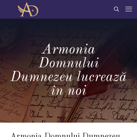
Armonia
Domnului
Dumnezeu lucrează
în noi
Armonia Domnului Dumnezeu