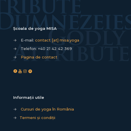
Școala de yoga MISA
→
E-mail:
contact [at] misa.yoga
→
Telefon:
+40 21 42 42 369
→
Pagina de contact
Informații utile
→
Cursuri de yoga în România
→
Termeni și condiții