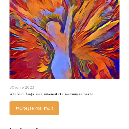
30 iunie 2023
Aduce în ființa mea intensitate maximă în toate
Citește mai mult