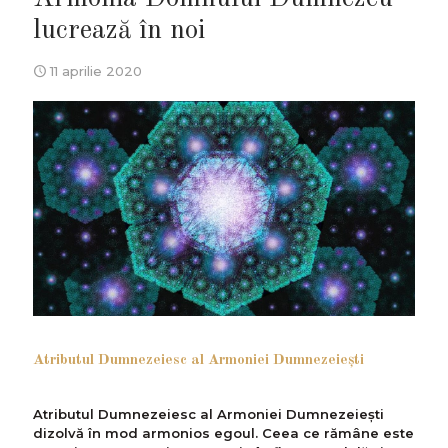
lucrează în noi
11 aprilie 2020
Atributul Dumnezeiesc al Armoniei Dumnezeieşti
Atributul Dumnezeiesc al Armoniei Dumnezeieşti
dizolvă în mod armonios egoul. Ceea ce rămâne este