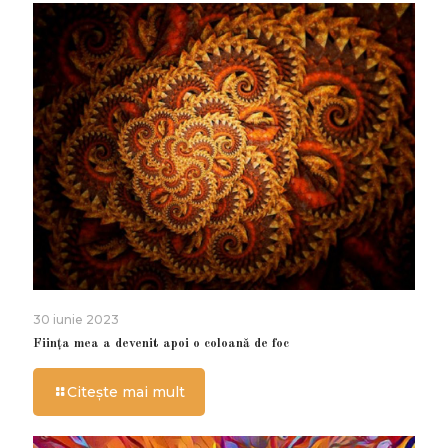
30 iunie 2023
Ființa mea a devenit apoi o coloană de foc
Citește mai mult