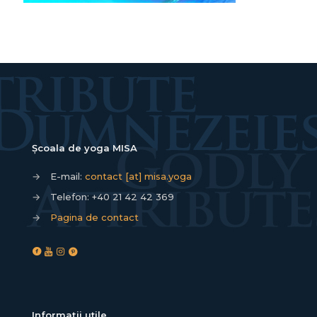
Școala de yoga MISA
→
E-mail:
contact [at] misa.yoga
→
Telefon:
+40 21 42 42 369
→
Pagina de contact
Informații utile