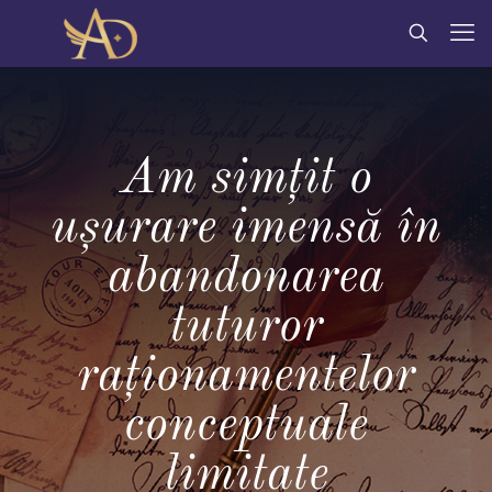
Am simțit o
ușurare imensă în
abandonarea
tuturor
raționamentelor
conceptuale
limitate