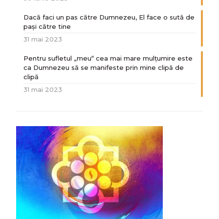
Dacă faci un pas către Dumnezeu, El face o sută de
paşi către tine
31 mai 2023
Pentru sufletul „meu“ cea mai mare mulțumire este
ca Dumnezeu să se manifeste prin mine clipă de
clipă
31 mai 2023