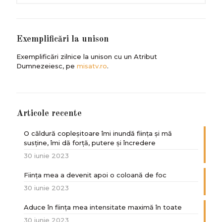
Exemplificări la unison
Exemplificări zilnice la unison cu un Atribut
Dumnezeiesc, pe
misatv.ro
.
Articole recente
O căldură copleșitoare îmi inundă ființa și mă
susține, îmi dă forță, putere și încredere
30 iunie 2023
Ființa mea a devenit apoi o coloană de foc
30 iunie 2023
Aduce în ființa mea intensitate maximă în toate
30 iunie 2023