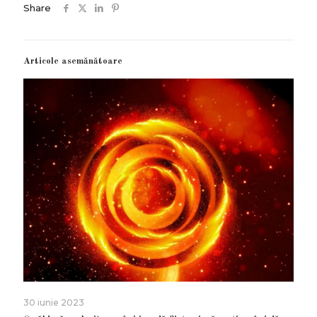
Share
Articole asemănătoare
30 iunie 2023