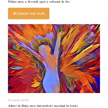
Ființa mea a devenit apoi o coloană de foc
Citește mai mult
30 iunie 2023
Aduce în ființa mea intensitate maximă în toate