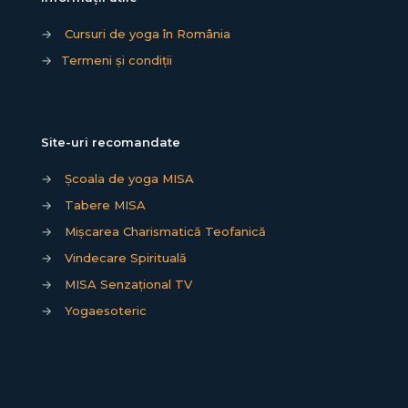
→
Cursuri de yoga în România
→
Termeni și condiții
Site-uri recomandate
→
Școala de yoga MISA
→
Tabere MISA
→
Mișcarea Charismatică Teofanică
→
Vindecare Spirituală
→
MISA Senzațional TV
→
Yogaesoteric