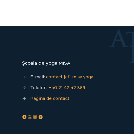
Școala de yoga MISA
→
E-mail:
contact [at] misa.yoga
→
Telefon:
+40 21 42 42 369
→
Pagina de contact