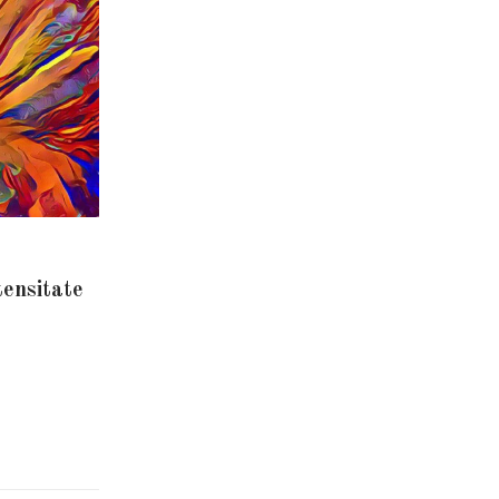
tensitate