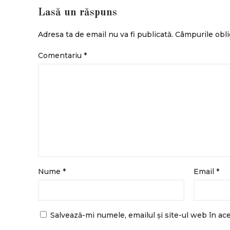
Lasă un răspuns
Adresa ta de email nu va fi publicată.
Câmpurile obli
Comentariu
*
Nume
*
Email
*
Salvează-mi numele, emailul și site-ul web în ac