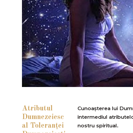
Atributul
Cunoașterea lui Dumn
Dumnezeiesc
intermediul atributel
al Toleranţei
nostru spiritual.