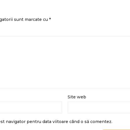
gatorii sunt marcate cu
*
Site web
est navigator pentru data viitoare când o să comentez.