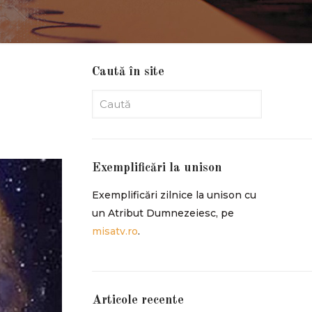
Caută în site
Exemplificări la unison
Exemplificări zilnice la unison cu
un Atribut Dumnezeiesc, pe
misatv.ro
.
Articole recente