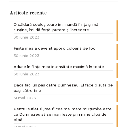
Articole recente
O căldură copleșitoare îmi inundă ființa și mă
susține, îmi dă forță, putere și încredere
30 iunie 2023
Ființa mea a devenit apoi o coloană de foc
30 iunie 2023
Aduce în ființa mea intensitate maximă în toate
30 iunie 2023
Dacă faci un pas către Dumnezeu, El face o sută de
paşi către tine
31 mai 2023
Pentru sufletul „meu“ cea mai mare mulțumire este
ca Dumnezeu să se manifeste prin mine clipă de
clipă