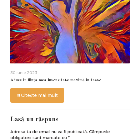
30 iunie 2023
Aduce în ființa mea intensitate maximă în toate
Citește mai mult
Lasă un răspuns
Adresa ta de email nu va fi publicată.
Câmpurile
obligatorii sunt marcate cu
*