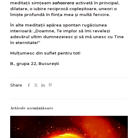
meditații simțeam
sahasrara
activată în principal,
dilatare, o iubire reciprocă copleșitoare, uneori o
liniște profundă în ființa mea și multă fericire.
În alte meditații apărea spontan rugăciunea
interioară: „Doamne, Te implor să îmi revelezi
adevărul ultim dumnezeiesc și să mă unesc cu Tine
în eternitate!“
Mulțumesc din suflet pentru tot!
B., grupa 22, București
Share
Articole asemănătoare