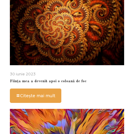
30 iunie 2023
Ființa mea a devenit apoi o coloană de foc
Citește mai mult