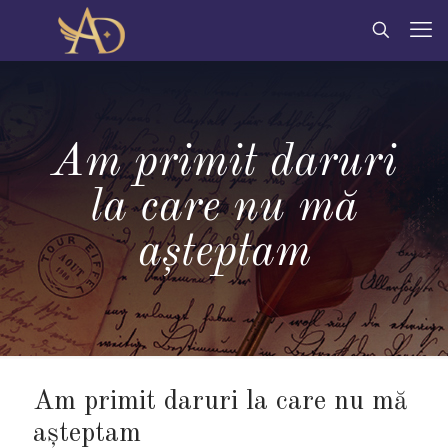
Am primit daruri
la care nu mă
așteptam
Am primit daruri la care nu mă
așteptam