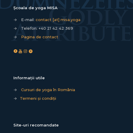
Școala de yoga MISA
→
E-mail:
contact [at] misa.yoga
→
Telefon:
+40 21 42 42 369
→
Pagina de contact
Informații utile
→
Cursuri de yoga în România
→
Termeni și condiții
Site-uri recomandate