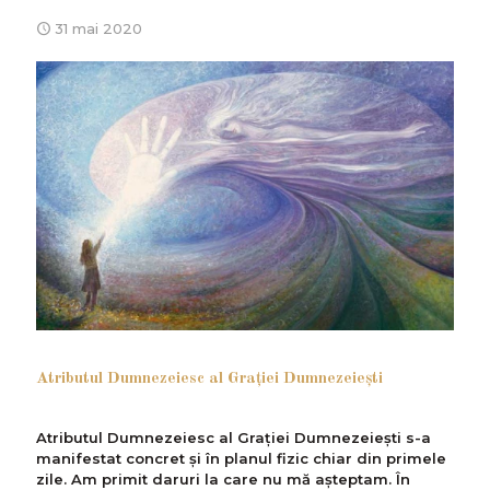
31 mai 2020
Atributul Dumnezeiesc al Graţiei Dumnezeieşti
Atributul Dumnezeiesc al Grației Dumnezeiești s-a
manifestat concret și în planul fizic chiar din primele
zile. Am primit daruri la care nu mă așteptam. În